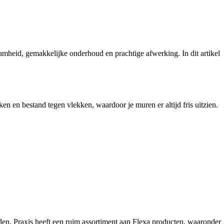
amheid, gemakkelijke onderhoud en prachtige afwerking. In dit artikel
n en bestand tegen vlekken, waardoor je muren er altijd fris uitzien.
nden. Praxis heeft een ruim assortiment aan Flexa producten, waaronder