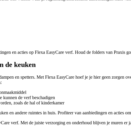
ingen en acties op Flexa EasyCare verf. Houd de folders van Praxis goe
in de keuken
mpen en spetters. Met Flexa EasyCare hoef je je hier geen zorgen ove
:
hoonmaakmiddel
e kunnen de verf beschadigen
orden, zoals de hal of kinderkamer
uken en andere ruimtes in huis. Profiteer van aanbiedingen en acties o
Care verf. Met de juiste verzorging en onderhoud blijven je muren er ja