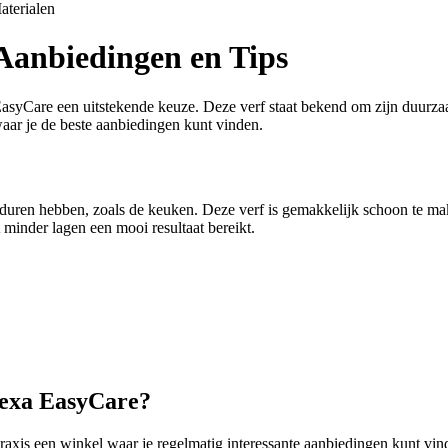
aterialen
 Aanbiedingen en Tips
 EasyCare een uitstekende keuze. Deze verf staat bekend om zijn duurza
aar je de beste aanbiedingen kunt vinden.
duren hebben, zoals de keuken. Deze verf is gemakkelijk schoon te make
minder lagen een mooi resultaat bereikt.
lexa EasyCare?
Praxis een winkel waar je regelmatig interessante aanbiedingen kunt vi