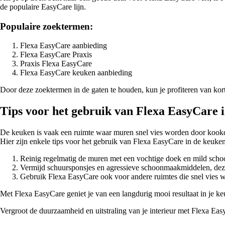
de populaire EasyCare lijn.
Populaire zoektermen:
Flexa EasyCare aanbieding
Flexa EasyCare Praxis
Praxis Flexa EasyCare
Flexa EasyCare keuken aanbieding
Door deze zoektermen in de gaten te houden, kun je profiteren van kort
Tips voor het gebruik van Flexa EasyCare 
De keuken is vaak een ruimte waar muren snel vies worden door kookda
Hier zijn enkele tips voor het gebruik van Flexa EasyCare in de keuken
Reinig regelmatig de muren met een vochtige doek en mild sc
Vermijd schuursponsjes en agressieve schoonmaakmiddelen, dez
Gebruik Flexa EasyCare ook voor andere ruimtes die snel vies w
Met Flexa EasyCare geniet je van een langdurig mooi resultaat in je ke
Vergroot de duurzaamheid en uitstraling van je interieur met Flexa Easy