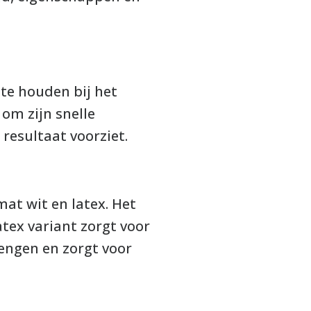
te houden bij het
om zijn snelle
 resultaat voorziet.
mat wit en latex. Het
atex variant zorgt voor
engen en zorgt voor