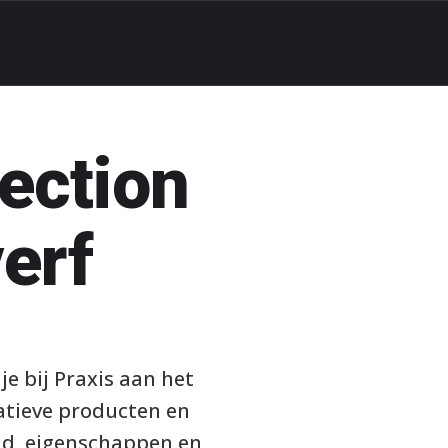
fection
erf
e bij Praxis aan het
tatieve producten en
ijd, eigenschappen en