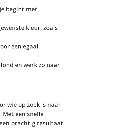
je begint met
gewenste kleur, zoals
voor een egaal
afond en werk zo naar
or wie op zoek is naar
 Met een snelle
 een prachtig resultaat