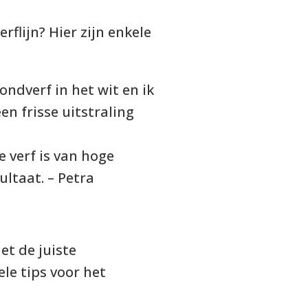
flijn? Hier zijn enkele
ndverf in het wit en ik
en frisse uitstraling
 verf is van hoge
ultaat. – Petra
et de juiste
le tips voor het