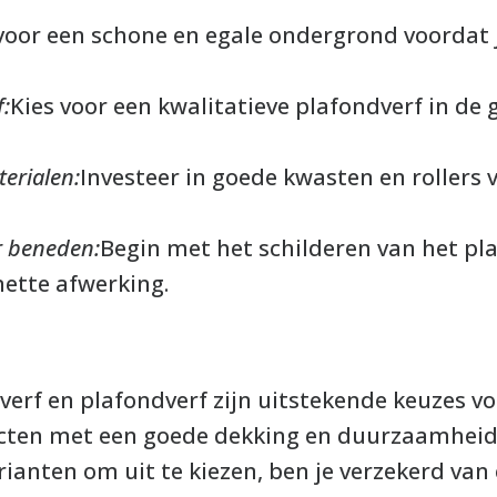
voor een schone en egale ondergrond voordat 
f:
Kies voor een kwalitatieve plafondverf in de 
terialen:
Investeer in goede kwasten en rollers 
r beneden:
Begin met het schilderen van het pl
ette afwerking.
erf en plafondverf zijn uitstekende keuzes vo
ucten met een goede dekking en duurzaamheid.
rianten om uit te kiezen, ben je verzekerd van