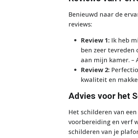
Benieuwd naar de ervari
reviews:
Review 1:
Ik heb mi
ben zeer tevreden o
aan mijn kamer. –
Review 2:
Perfectio
kwaliteit en makkel
Advies voor het S
Het schilderen van een
voorbereiding en verf w
schilderen van je plafo