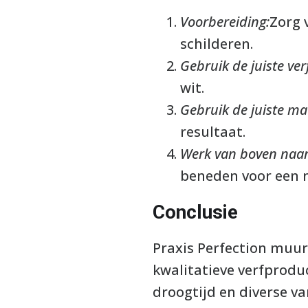
Voorbereiding:
Zorg 
schilderen.
Gebruik de juiste ver
wit.
Gebruik de juiste ma
resultaat.
Werk van boven naa
beneden voor een n
Conclusie
Praxis Perfection muurv
kwalitatieve verfprod
droogtijd en diverse va