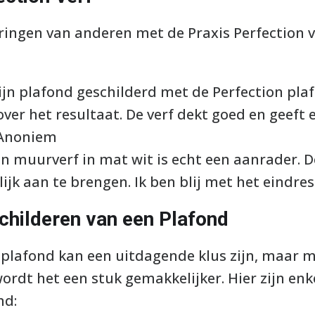
ngen van anderen met de Praxis Perfection ver
jn plafond geschilderd met de Perfection plafo
ver het resultaat. De verf dekt goed en geeft e
 Anoniem
n muurverf in mat wit is echt een aanrader. De
ijk aan te brengen. Ik ben blij met het eindres
childeren van een Plafond
 plafond kan een uitdagende klus zijn, maar m
ordt het een stuk gemakkelijker. Hier zijn enke
nd: