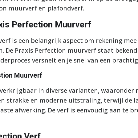
ion muurverf en plafondverf.
xis Perfection Muurverf
erf is een belangrijk aspect om rekening mee 
n. De Praxis Perfection muurverf staat bekend 
lderproces versnelt en je snel van een prachtig
tion Muurverf
verkrijgbaar in diverse varianten, waaronder 
n strakke en moderne uitstraling, terwijl de l
ste afwerking. De verf is eenvoudig aan te br
ction Verf