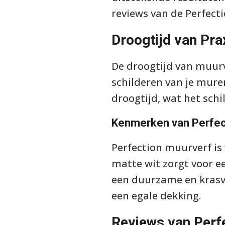
reviews van de Perfect
Droogtijd van Pra
De droogtijd van muurv
schilderen van je mure
droogtijd, wat het schi
Kenmerken van Perfec
Perfection muurverf is 
matte wit zorgt voor ee
een duurzame en krasva
een egale dekking.
Reviews van Perfe