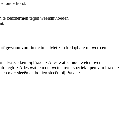
 het onderhoud:
hem te beschermen tegen weersinvloeden.
nt.
n of gewoon voor in de tuin. Met zijn inklapbare ontwerp en
inafvalzakken bij Praxis
•
Alles wat je moet weten over
 de regio
•
Alles wat je moet weten over speciekuipen van Praxis
•
ten over sleeën en houten sleeën bij Praxis
•