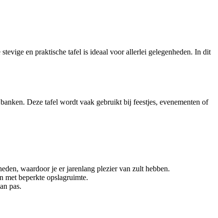
tevige en praktische tafel is ideaal voor allerlei gelegenheden. In dit
e banken. Deze tafel wordt vaak gebruikt bij feestjes, evenementen of
eden, waardoor je er jarenlang plezier van zult hebben.
n met beperkte opslagruimte.
van pas.