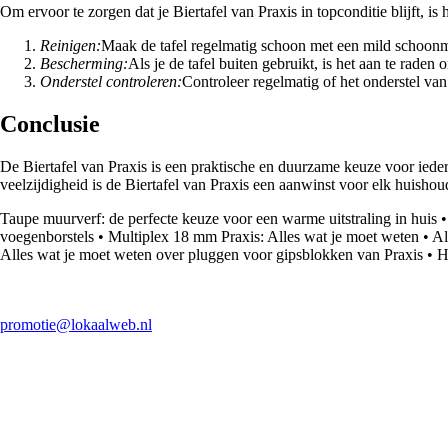
Om ervoor te zorgen dat je Biertafel van Praxis in topconditie blijft, i
Reinigen:
Maak de tafel regelmatig schoon met een mild schoonm
Bescherming:
Als je de tafel buiten gebruikt, is het aan te rad
Onderstel controleren:
Controleer regelmatig of het onderstel van 
Conclusie
De Biertafel van Praxis is een praktische en duurzame keuze voor ieder
veelzijdigheid is de Biertafel van Praxis een aanwinst voor elk huishou
Taupe muurverf: de perfecte keuze voor een warme uitstraling in huis
voegenborstels
•
Multiplex 18 mm Praxis: Alles wat je moet weten
•
Al
Alles wat je moet weten over pluggen voor gipsblokken van Praxis
•
H
promotie@lokaalweb.nl