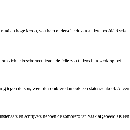
de rand en hoge kroon, wat hem onderscheidt van andere hoofddeksels.
 om zich te beschermen tegen de felle zon tijdens hun werk op het
rming tegen de zon, werd de sombrero tan ook een statussymbool. Alleen
unstenaars en schrijvers hebben de sombrero tan vaak afgebeeld als een