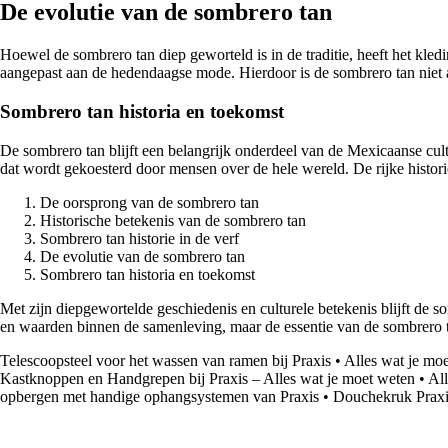
De evolutie van de sombrero tan
Hoewel de sombrero tan diep geworteld is in de traditie, heeft het kl
aangepast aan de hedendaagse mode. Hierdoor is de sombrero tan niet
Sombrero tan historia en toekomst
De sombrero tan blijft een belangrijk onderdeel van de Mexicaanse cult
dat wordt gekoesterd door mensen over de hele wereld. De rijke histori
De oorsprong van de sombrero tan
Historische betekenis van de sombrero tan
Sombrero tan historie in de verf
De evolutie van de sombrero tan
Sombrero tan historia en toekomst
Met zijn diepgewortelde geschiedenis en culturele betekenis blijft de 
en waarden binnen de samenleving, maar de essentie van de sombrero tan 
Telescoopsteel voor het wassen van ramen bij Praxis
•
Alles wat je moe
Kastknoppen en Handgrepen bij Praxis – Alles wat je moet weten
•
All
opbergen met handige ophangsystemen van Praxis
•
Douchekruk Praxi