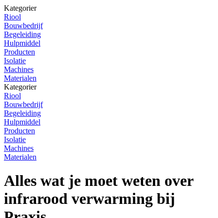
Kategorier
Riool
Bouwbedrijf
Begeleiding
Hulpmiddel
Producten
Isolatie
Machines
Materialen
Kategorier
Riool
Bouwbedrijf
Begeleiding
Hulpmiddel
Producten
Isolatie
Machines
Materialen
Alles wat je moet weten over
infrarood verwarming bij
Praxis