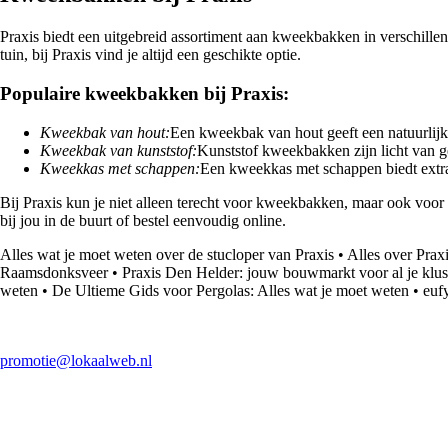
Praxis biedt een uitgebreid assortiment aan kweekbakken in verschille
tuin, bij Praxis vind je altijd een geschikte optie.
Populaire kweekbakken bij Praxis:
Kweekbak van hout:
Een kweekbak van hout geeft een natuurlijke 
Kweekbak van kunststof:
Kunststof kweekbakken zijn licht van g
Kweekkas met schappen:
Een kweekkas met schappen biedt extra
Bij Praxis kun je niet alleen terecht voor kweekbakken, maar ook voor
bij jou in de buurt of bestel eenvoudig online.
Alles wat je moet weten over de stucloper van Praxis
•
Alles over Pra
Raamsdonksveer
•
Praxis Den Helder: jouw bouwmarkt voor al je kl
weten
•
De Ultieme Gids voor Pergolas: Alles wat je moet weten
•
euf
promotie@lokaalweb.nl