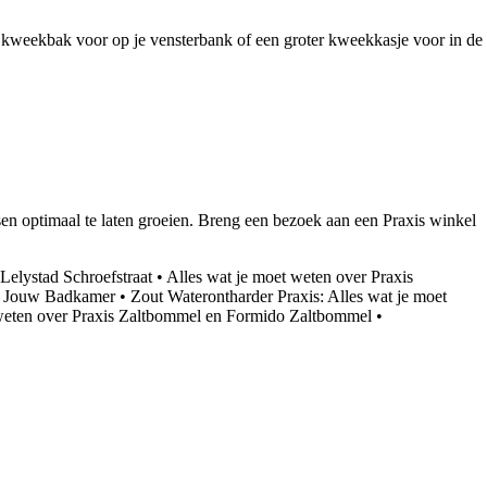
e kweekbak voor op je vensterbank of een groter kweekkasje voor in de
en optimaal te laten groeien. Breng een bezoek aan een Praxis winkel
 Lelystad Schroefstraat
•
Alles wat je moet weten over Praxis
or Jouw Badkamer
•
Zout Waterontharder Praxis: Alles wat je moet
 weten over Praxis Zaltbommel en Formido Zaltbommel
•