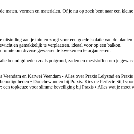
nde maten, vormen en materialen. Of je nu op zoek bent naar een klein
uitstraling aan je tuin en zorgt voor een goede isolatie van de planten.
ewicht en gemakkelijk te verplaatsen, ideaal voor op een balkon.
 ruimte om diverse gewassen te kweken en te organiseren.
 alle benodigdheden zoals potgrond, zaden en meststoffen om je gewass
xis Veendam en Karwei Veendam
•
Alles over Praxis Lelystad en Praxis
usbenodigdheden
•
Douchewanden bij Praxis: Kies de Perfecte Stijl vo
y: een topkeuze voor slimme beveiliging bij Praxis
•
Alles wat je moet