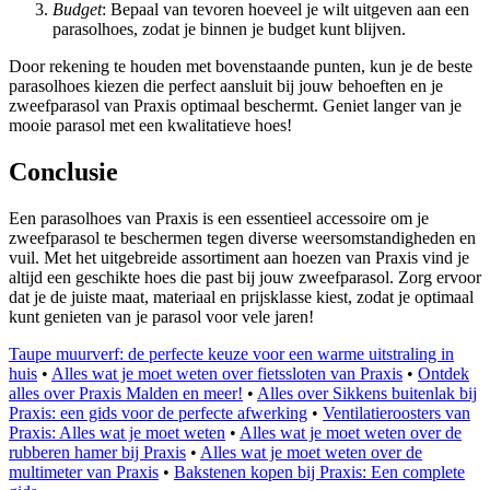
Budget
: Bepaal van tevoren hoeveel je wilt uitgeven aan een
parasolhoes, zodat je binnen je budget kunt blijven.
Door rekening te houden met bovenstaande punten, kun je de beste
parasolhoes kiezen die perfect aansluit bij jouw behoeften en je
zweefparasol van Praxis optimaal beschermt. Geniet langer van je
mooie parasol met een kwalitatieve hoes!
Conclusie
Een parasolhoes van Praxis is een essentieel accessoire om je
zweefparasol te beschermen tegen diverse weersomstandigheden en
vuil. Met het uitgebreide assortiment aan hoezen van Praxis vind je
altijd een geschikte hoes die past bij jouw zweefparasol. Zorg ervoor
dat je de juiste maat, materiaal en prijsklasse kiest, zodat je optimaal
kunt genieten van je parasol voor vele jaren!
Taupe muurverf: de perfecte keuze voor een warme uitstraling in
huis
•
Alles wat je moet weten over fietssloten van Praxis
•
Ontdek
alles over Praxis Malden en meer!
•
Alles over Sikkens buitenlak bij
Praxis: een gids voor de perfecte afwerking
•
Ventilatieroosters van
Praxis: Alles wat je moet weten
•
Alles wat je moet weten over de
rubberen hamer bij Praxis
•
Alles wat je moet weten over de
multimeter van Praxis
•
Bakstenen kopen bij Praxis: Een complete