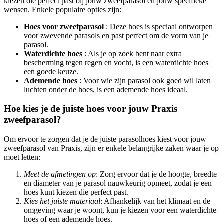
kiezen die perfect past bij jouw zweefparasol en jouw specifieke
wensen. Enkele populaire opties zijn:
Hoes voor zweefparasol
: Deze hoes is speciaal ontworpen
voor zwevende parasols en past perfect om de vorm van je
parasol.
Waterdichte hoes
: Als je op zoek bent naar extra
bescherming tegen regen en vocht, is een waterdichte hoes
een goede keuze.
Ademende hoes
: Voor wie zijn parasol ook goed wil laten
luchten onder de hoes, is een ademende hoes ideaal.
Hoe kies je de juiste hoes voor jouw Praxis
zweefparasol?
Om ervoor te zorgen dat je de juiste parasolhoes kiest voor jouw
zweefparasol van Praxis, zijn er enkele belangrijke zaken waar je op
moet letten:
Meet de afmetingen op
: Zorg ervoor dat je de hoogte, breedte
en diameter van je parasol nauwkeurig opmeet, zodat je een
hoes kunt kiezen die perfect past.
Kies het juiste materiaal
: Afhankelijk van het klimaat en de
omgeving waar je woont, kun je kiezen voor een waterdichte
hoes of een ademende hoes.