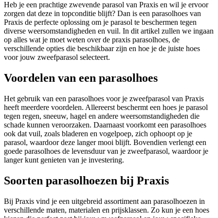
Heb je een prachtige zwevende parasol van Praxis en wil je ervoor
zorgen dat deze in topconditie blijft? Dan is een parasolhoes van
Praxis de perfecte oplossing om je parasol te beschermen tegen
diverse weersomstandigheden en vuil. In dit artikel zullen we ingaan
op alles wat je moet weten over de praxis parasolhoes, de
verschillende opties die beschikbaar zijn en hoe je de juiste hoes
voor jouw zweefparasol selecteert.
Voordelen van een parasolhoes
Het gebruik van een parasolhoes voor je zweefparasol van Praxis
heeft meerdere voordelen. Allereerst beschermt een hoes je parasol
tegen regen, sneeuw, hagel en andere weersomstandigheden die
schade kunnen veroorzaken. Daarnaast voorkomt een parasolhoes
ook dat vuil, zoals bladeren en vogelpoep, zich ophoopt op je
parasol, waardoor deze langer mooi blijft. Bovendien verlengt een
goede parasolhoes de levensduur van je zweefparasol, waardoor je
langer kunt genieten van je investering.
Soorten parasolhoezen bij Praxis
Bij Praxis vind je een uitgebreid assortiment aan parasolhoezen in
verschillende maten, materialen en prijsklassen. Zo kun je een hoes