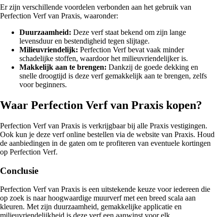
Er zijn verschillende voordelen verbonden aan het gebruik van
Perfection Verf van Praxis, waaronder:
Duurzaamheid:
Deze verf staat bekend om zijn lange
levensduur en bestendigheid tegen slijtage.
Milieuvriendelijk:
Perfection Verf bevat vaak minder
schadelijke stoffen, waardoor het milieuvriendelijker is.
Makkelijk aan te brengen:
Dankzij de goede dekking en
snelle droogtijd is deze verf gemakkelijk aan te brengen, zelfs
voor beginners.
Waar Perfection Verf van Praxis kopen?
Perfection Verf van Praxis is verkrijgbaar bij alle Praxis vestigingen.
Ook kun je deze verf online bestellen via de website van Praxis. Houd
de aanbiedingen in de gaten om te profiteren van eventuele kortingen
op Perfection Verf.
Conclusie
Perfection Verf van Praxis is een uitstekende keuze voor iedereen die
op zoek is naar hoogwaardige muurverf met een breed scala aan
kleuren. Met zijn duurzaamheid, gemakkelijke applicatie en
milieuvriendelijkheid is deze verf een aanwinst voor elk