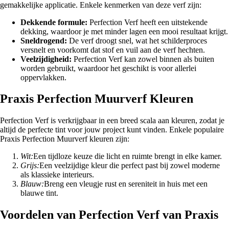
gemakkelijke applicatie. Enkele kenmerken van deze verf zijn:
Dekkende formule:
Perfection Verf heeft een uitstekende
dekking, waardoor je met minder lagen een mooi resultaat krijgt.
Sneldrogend:
De verf droogt snel, wat het schilderproces
versnelt en voorkomt dat stof en vuil aan de verf hechten.
Veelzijdigheid:
Perfection Verf kan zowel binnen als buiten
worden gebruikt, waardoor het geschikt is voor allerlei
oppervlakken.
Praxis Perfection Muurverf Kleuren
Perfection Verf is verkrijgbaar in een breed scala aan kleuren, zodat je
altijd de perfecte tint voor jouw project kunt vinden. Enkele populaire
Praxis Perfection Muurverf kleuren zijn:
Wit:
Een tijdloze keuze die licht en ruimte brengt in elke kamer.
Grijs:
Een veelzijdige kleur die perfect past bij zowel moderne
als klassieke interieurs.
Blauw:
Breng een vleugje rust en sereniteit in huis met een
blauwe tint.
Voordelen van Perfection Verf van Praxis