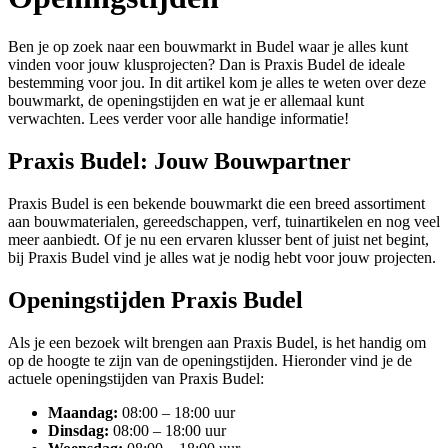
Ben je op zoek naar een bouwmarkt in Budel waar je alles kunt
vinden voor jouw klusprojecten? Dan is Praxis Budel de ideale
bestemming voor jou. In dit artikel kom je alles te weten over deze
bouwmarkt, de openingstijden en wat je er allemaal kunt
verwachten. Lees verder voor alle handige informatie!
Praxis Budel: Jouw Bouwpartner
Praxis Budel is een bekende bouwmarkt die een breed assortiment
aan bouwmaterialen, gereedschappen, verf, tuinartikelen en nog veel
meer aanbiedt. Of je nu een ervaren klusser bent of juist net begint,
bij Praxis Budel vind je alles wat je nodig hebt voor jouw projecten.
Openingstijden Praxis Budel
Als je een bezoek wilt brengen aan Praxis Budel, is het handig om
op de hoogte te zijn van de openingstijden. Hieronder vind je de
actuele openingstijden van Praxis Budel:
Maandag:
08:00 – 18:00 uur
Dinsdag:
08:00 – 18:00 uur