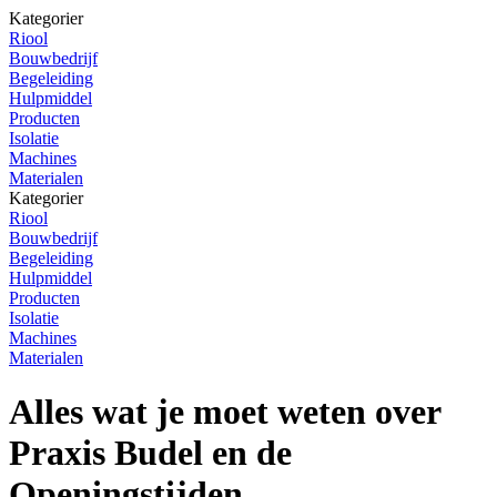
Kategorier
Riool
Bouwbedrijf
Begeleiding
Hulpmiddel
Producten
Isolatie
Machines
Materialen
Kategorier
Riool
Bouwbedrijf
Begeleiding
Hulpmiddel
Producten
Isolatie
Machines
Materialen
Alles wat je moet weten over
Praxis Budel en de
Openingstijden