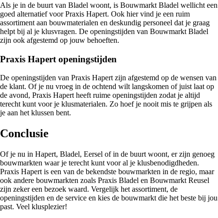
Als je in de buurt van Bladel woont, is Bouwmarkt Bladel wellicht een
goed alternatief voor Praxis Hapert. Ook hier vind je een ruim
assortiment aan bouwmaterialen en deskundig personeel dat je graag
helpt bij al je klusvragen. De openingstijden van Bouwmarkt Bladel
zijn ook afgestemd op jouw behoeften.
Praxis Hapert openingstijden
De openingstijden van Praxis Hapert zijn afgestemd op de wensen van
de klant. Of je nu vroeg in de ochtend wilt langskomen of juist laat op
de avond, Praxis Hapert heeft ruime openingstijden zodat je altijd
terecht kunt voor je klusmaterialen. Zo hoef je nooit mis te grijpen als
je aan het klussen bent.
Conclusie
Of je nu in Hapert, Bladel, Eersel of in de buurt woont, er zijn genoeg
bouwmarkten waar je terecht kunt voor al je klusbenodigdheden.
Praxis Hapert is een van de bekendste bouwmarkten in de regio, maar
ook andere bouwmarkten zoals Praxis Bladel en Bouwmarkt Reusel
zijn zeker een bezoek waard. Vergelijk het assortiment, de
openingstijden en de service en kies de bouwmarkt die het beste bij jou
past. Veel klusplezier!