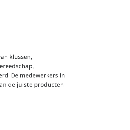
van klussen,
gereedschap,
erd. De medewerkers in
van de juiste producten