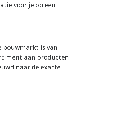
atie voor je op een
ze bouwmarkt is van
ortiment aan producten
ieuwd naar de exacte