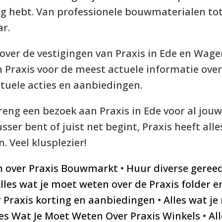
dig hebt. Van professionele bouwmaterialen tot
ar.
 over de vestigingen van Praxis in Ede en Wa
n Praxis voor de meest actuele informatie ove
tuele acties en aanbiedingen.
reng een bezoek aan Praxis in Ede voor al jo
sser bent of juist net begint, Praxis heeft all
. Veel klusplezier!
en over Praxis Bouwmarkt
•
Huur diverse geree
lles wat je moet weten over de Praxis folder 
 Praxis korting en aanbiedingen
•
Alles wat j
les Wat Je Moet Weten Over Praxis Winkels
•
Al