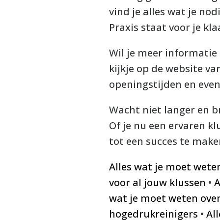
vind je alles wat je no
Praxis staat voor je kla
Wil je meer informatie
kijkje op de website va
openingstijden en even
Wacht niet langer en b
Of je nu een ervaren klu
tot een succes te maken
Alles wat je moet wet
voor al jouw klussen
•
A
wat je moet weten over
hogedrukreinigers
•
Al