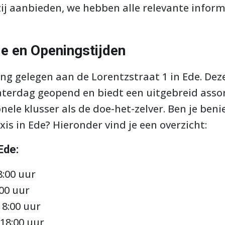
ij aanbieden, we hebben alle relevante inform
ie en Openingstijden
ging gelegen aan de Lorentzstraat 1 in Ede. De
terdag geopend en biedt een uitgebreid ass
nele klusser als de doe-het-zelver. Ben je ben
is in Ede? Hieronder vind je een overzicht:
Ede:
8:00 uur
:00 uur
18:00 uur
18:00 uur