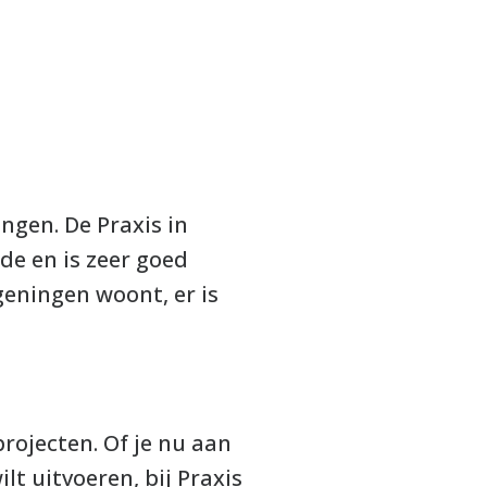
ngen. De Praxis in
de en is zeer goed
geningen woont, er is
rojecten. Of je nu aan
lt uitvoeren, bij Praxis