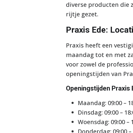
diverse producten die z
rijtje gezet.
Praxis Ede: Locat
Praxis heeft een vesti
maandag tot en met za
voor zowel de professio
openingstijden van Prax
Openingstijden Praxis 
Maandag: 09:00 – 1
Dinsdag: 09:00 – 18
Woensdag: 09:00 – 
Donderdag: 09:00 – 