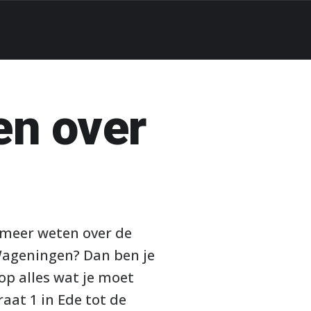
en over
e meer weten over de
 Wageningen? Dan ben je
 op alles wat je moet
aat 1 in Ede tot de