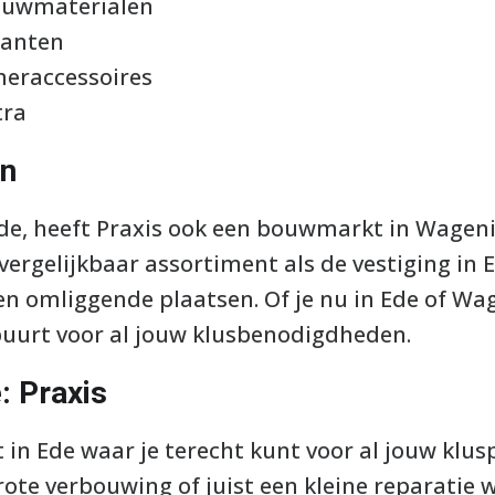
ouwmaterialen
lanten
meraccessoires
tra
en
Ede, heeft Praxis ook een bouwmarkt in Wageni
ergelijkbaar assortiment als de vestiging in E
en omliggende plaatsen. Of je nu in Ede of Wa
 buurt voor al jouw klusbenodigdheden.
: Praxis
in Ede waar je terecht kunt voor al jouw klusp
ote verbouwing of juist een kleine reparatie wi