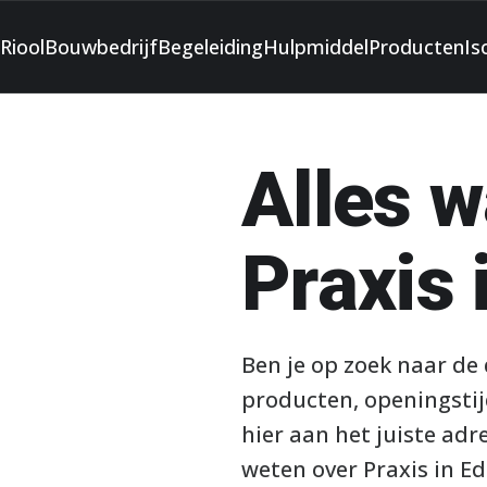
Riool
Bouwbedrijf
Begeleiding
Hulpmiddel
Producten
Is
Alles w
Praxis 
Ben je op zoek naar de 
producten, openingstij
hier aan het juiste adr
weten over Praxis in Ed