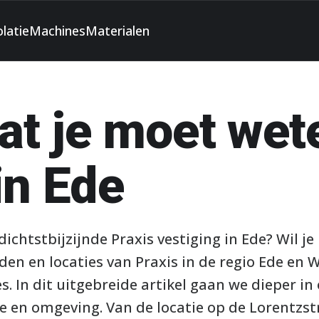
olatie
Machines
Materialen
at je moet wet
in Ede
dichtstbijzijnde Praxis vestiging in Ede? Wil j
den en locaties van Praxis in de regio Ede en
es. In dit uitgebreide artikel gaan we dieper in
e en omgeving. Van de locatie op de Lorentzstr