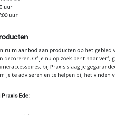
00 uur
7:00 uur
roducten
 een ruim aanbod aan producten op het gebied 
n decoreren. Of je nu op zoek bent naar verf, 
eraccessoires, bij Praxis slaag je gegarande
m je te adviseren en te helpen bij het vinden 
 Praxis Ede: