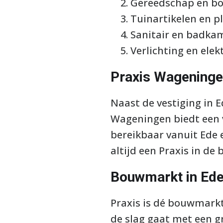
Gereedschap en b
Tuinartikelen en p
Sanitair en badka
Verlichting en elek
Praxis Wagening
Naast de vestiging in 
Wageningen biedt een v
bereikbaar vanuit Ede 
altijd een Praxis in de
Bouwmarkt in Ede
Praxis is dé bouwmarkt 
de slag gaat met een gr