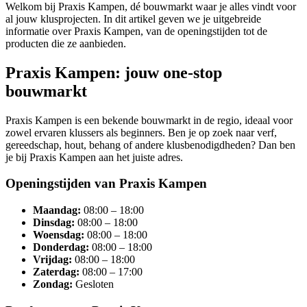
Welkom bij Praxis Kampen, dé bouwmarkt waar je alles vindt voor
al jouw klusprojecten. In dit artikel geven we je uitgebreide
informatie over Praxis Kampen, van de openingstijden tot de
producten die ze aanbieden.
Praxis Kampen: jouw one-stop
bouwmarkt
Praxis Kampen is een bekende bouwmarkt in de regio, ideaal voor
zowel ervaren klussers als beginners. Ben je op zoek naar verf,
gereedschap, hout, behang of andere klusbenodigdheden? Dan ben
je bij Praxis Kampen aan het juiste adres.
Openingstijden van Praxis Kampen
Maandag:
08:00 – 18:00
Dinsdag:
08:00 – 18:00
Woensdag:
08:00 – 18:00
Donderdag:
08:00 – 18:00
Vrijdag:
08:00 – 18:00
Zaterdag:
08:00 – 17:00
Zondag:
Gesloten