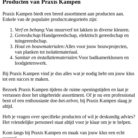
Producten van Praxis Kampen
Praxis Kampen biedt een breed assortiment aan producten aan.
Enkele van de populaire productcategorieën zijn:
Verf en behang:
Van muurverf tot lakken in diverse kleuren.
Gereedschap:
Handgereedschap, elektrisch gereedschap en
tuingereedschap.
Hout en bouwmaterialen:
Alles voor jouw bouwprojecten,
van planken tot isolatiemateriaal.
Sanitair en installatiematerialen:
Voor badkamerklussen en
loodgieterswerk.
Bij Praxis Kampen vind je dus alles wat je nodig hebt om jouw klus
tot een succes te maken.
Bezoek Praxis Kampen tijdens de ruime openingstijden en laat je
verrassen door het uitgebreide assortiment. Of je nu een professional
bent of een enthousiaste doe-het-zelver, bij Praxis Kampen slaag je
altijd.
Heb je vragen over specifieke producten of wil je deskundig advies?
Het vriendelijke personeel staat altijd voor je klaar om je te helpen.
Kom langs bij Praxis Kampen en maak van jouw klus een echt