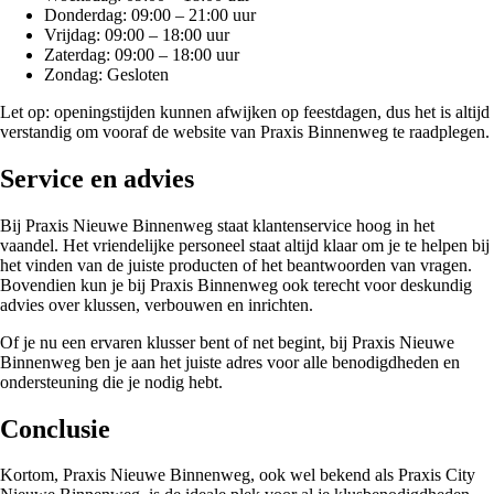
Donderdag: 09:00 – 21:00 uur
Vrijdag: 09:00 – 18:00 uur
Zaterdag: 09:00 – 18:00 uur
Zondag: Gesloten
Let op: openingstijden kunnen afwijken op feestdagen, dus het is altijd
verstandig om vooraf de website van Praxis Binnenweg te raadplegen.
Service en advies
Bij Praxis Nieuwe Binnenweg staat klantenservice hoog in het
vaandel. Het vriendelijke personeel staat altijd klaar om je te helpen bij
het vinden van de juiste producten of het beantwoorden van vragen.
Bovendien kun je bij Praxis Binnenweg ook terecht voor deskundig
advies over klussen, verbouwen en inrichten.
Of je nu een ervaren klusser bent of net begint, bij Praxis Nieuwe
Binnenweg ben je aan het juiste adres voor alle benodigdheden en
ondersteuning die je nodig hebt.
Conclusie
Kortom, Praxis Nieuwe Binnenweg, ook wel bekend als Praxis City