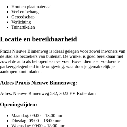
Hout en plaatmateriaal
Verf en behang
Gereedschap
Verlichting
Tuinartikelen
Locatie en bereikbaarheid
Praxis Nieuwe Binnenweg is ideaal gelegen voor zowel inwoners van
de stad als bezoekers van buitenaf. De winkel is goed bereikbaar met
zowel de auto als het openbaar vervoer. Bovendien is er voldoende
parkeergelegenheid in de omgeving, waardoor je gemakkelijk je
aankopen kunt inladen.
Adres Praxis Nieuwe Binnenweg:
Adres: Nieuwe Binnenweg 532, 3023 EV Rotterdam
Openingstijden:
Maandag: 09:00 – 18:00 uur
Dinsdag: 09:00 – 18:00 uur
Woensdag: 09:00 – 18:00 uur