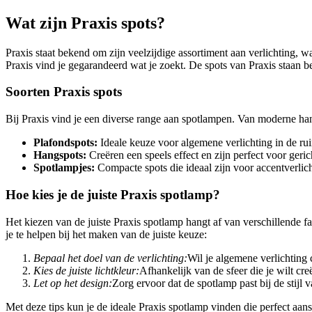
Wat zijn Praxis spots?
Praxis staat bekend om zijn veelzijdige assortiment aan verlichting, w
Praxis vind je gegarandeerd wat je zoekt. De spots van Praxis staan b
Soorten Praxis spots
Bij Praxis vind je een diverse range aan spotlampen. Van moderne hangs
Plafondspots:
Ideale keuze voor algemene verlichting in de ru
Hangspots:
Creëren een speels effect en zijn perfect voor geric
Spotlampjes:
Compacte spots die ideaal zijn voor accentverlich
Hoe kies je de juiste Praxis spotlamp?
Het kiezen van de juiste Praxis spotlamp hangt af van verschillende f
je te helpen bij het maken van de juiste keuze:
Bepaal het doel van de verlichting:
Wil je algemene verlichting 
Kies de juiste lichtkleur:
Afhankelijk van de sfeer die je wilt cre
Let op het design:
Zorg ervoor dat de spotlamp past bij de stijl v
Met deze tips kun je de ideale Praxis spotlamp vinden die perfect aan