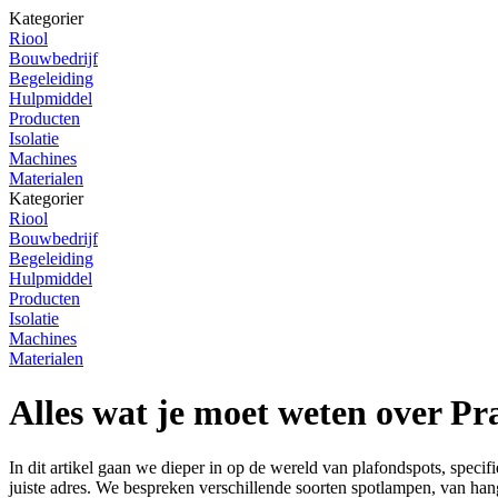
Kategorier
Riool
Bouwbedrijf
Begeleiding
Hulpmiddel
Producten
Isolatie
Machines
Materialen
Kategorier
Riool
Bouwbedrijf
Begeleiding
Hulpmiddel
Producten
Isolatie
Machines
Materialen
Alles wat je moet weten over Pra
In dit artikel gaan we dieper in op de wereld van plafondspots, specifie
juiste adres. We bespreken verschillende soorten spotlampen, van hang