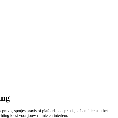
ing
 praxis, spotjes praxis of plafondspots praxis, je bent hier aan het
hting kiest voor jouw ruimte en interieur.