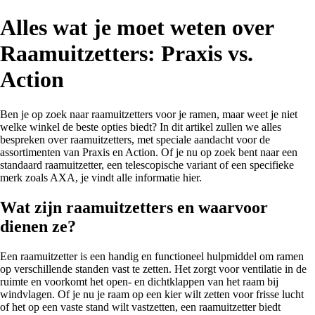
Alles wat je moet weten over
Raamuitzetters: Praxis vs.
Action
Ben je op zoek naar raamuitzetters voor je ramen, maar weet je niet
welke winkel de beste opties biedt? In dit artikel zullen we alles
bespreken over raamuitzetters, met speciale aandacht voor de
assortimenten van Praxis en Action. Of je nu op zoek bent naar een
standaard raamuitzetter, een telescopische variant of een specifieke
merk zoals AXA, je vindt alle informatie hier.
Wat zijn raamuitzetters en waarvoor
dienen ze?
Een raamuitzetter is een handig en functioneel hulpmiddel om ramen
op verschillende standen vast te zetten. Het zorgt voor ventilatie in de
ruimte en voorkomt het open- en dichtklappen van het raam bij
windvlagen. Of je nu je raam op een kier wilt zetten voor frisse lucht
of het op een vaste stand wilt vastzetten, een raamuitzetter biedt