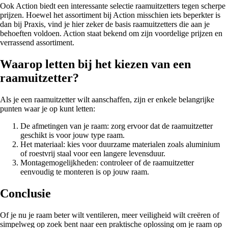
Ook Action biedt een interessante selectie raamuitzetters tegen scherpe
prijzen. Hoewel het assortiment bij Action misschien iets beperkter is
dan bij Praxis, vind je hier zeker de basis raamuitzetters die aan je
behoeften voldoen. Action staat bekend om zijn voordelige prijzen en
verrassend assortiment.
Waarop letten bij het kiezen van een
raamuitzetter?
Als je een raamuitzetter wilt aanschaffen, zijn er enkele belangrijke
punten waar je op kunt letten:
De afmetingen van je raam: zorg ervoor dat de raamuitzetter
geschikt is voor jouw type raam.
Het materiaal: kies voor duurzame materialen zoals aluminium
of roestvrij staal voor een langere levensduur.
Montagemogelijkheden: controleer of de raamuitzetter
eenvoudig te monteren is op jouw raam.
Conclusie
Of je nu je raam beter wilt ventileren, meer veiligheid wilt creëren of
simpelweg op zoek bent naar een praktische oplossing om je raam op