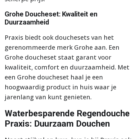
Grohe Doucheset: Kwaliteit en
Duurzaamheid
Praxis biedt ook douchesets van het
gerenommeerde merk Grohe aan. Een
Grohe doucheset staat garant voor
kwaliteit, comfort en duurzaamheid. Met
een Grohe doucheset haal je een
hoogwaardig product in huis waar je
jarenlang van kunt genieten.
Waterbesparende Regendouche
Praxis: Duurzaam Douchen