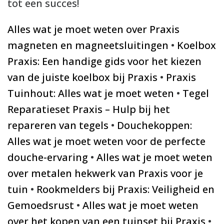
tot een succes!
Alles wat je moet weten over Praxis
magneten en magneetsluitingen
•
Koelbox
Praxis: Een handige gids voor het kiezen
van de juiste koelbox bij Praxis
•
Praxis
Tuinhout: Alles wat je moet weten
•
Tegel
Reparatieset Praxis – Hulp bij het
repareren van tegels
•
Douchekoppen:
Alles wat je moet weten voor de perfecte
douche-ervaring
•
Alles wat je moet weten
over metalen hekwerk van Praxis voor je
tuin
•
Rookmelders bij Praxis: Veiligheid en
Gemoedsrust
•
Alles wat je moet weten
over het kopen van een tuinset bij Praxis
•