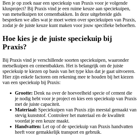
Ben je op zoek naar een speciekuip van Praxis voor je volgende
klusproject? Bij Praxis vind je een ruime keuze aan speciekuipen,
van metselkuipen tot cementbakken. In deze uitgebreide gids
bespreken we alles wat je moet weten over speciekuipen van Praxis,
zodat je de juiste keuze kunt maken voor jouw specifieke behoeften.
Hoe kies je de juiste speciekuip bij
Praxis?
Bij Praxis vind je verschillende soorten speciekuipen, waaronder
metselkuipen en cementbakken. Het is belangrijk om de juiste
speciekuip te kiezen op basis van het type klus dat je gaat uitvoeren.
Hier zijn enkele factoren om rekening mee te houden bij het kiezen
van een speciekuip bij Praxis:
Grootte:
Denk na over de hoeveelheid specie of cement die
je nodig hebt voor je project en kies een speciekuip van Praxis
met de juiste capaciteit.
Materiaal:
Speciekuipen van Praxis zijn meestal gemaakt van
stevig kunststof. Controleer het materiaal en de kwaliteit
voordat je een keuze maakt.
Handvatten:
Let op of de speciekuip van Praxis handvatten
heeft voor gemakkelijk transport en gebruik.