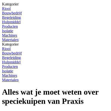
Kategorier
Riool
Bouwbedrijf
Begeleiding
Hulpmiddel
Producten
Isolatie
Machines
Materialen
Kategorier
Riool
Bouwbedrijf
Begeleiding
Hulpmiddel
Producten
Isolatie
Machines
Materialen
Alles wat je moet weten over
speciekuipen van Praxis