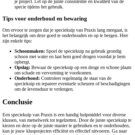
je project. Let op de juiste consistentie en kwaliteit van de
specie tijdens het gebruik.
Tips voor onderhoud en bewaring
Om ervoor te zorgen dat je speciekuip van Praxis lang meegaat, is
het belangrijk om deze goed te onderhouden en op te bergen. Hier
zijn enkele tips:
Schoonmaken:
Spoel de speciekuip na gebruik grondig
schoon met water en laat hem goed drogen voordat je hem
opbergt.
Opslag:
Bewaar de speciekuip op een droge en schone plaats
om schade en vervorming te voorkomen.
Onderhoud:
Controleer regelmatig de staat van de
speciekuip en repareer eventuele scheuren of beschadigingen
om de levensduur te verlengen.
Conclusie
Een speciekuip van Praxis is een handig hulpmiddel voor diverse
klussen, van metselwerk tot tegelzetten. Door de juiste speciekuip te
kiezen en deze op de juiste manier te gebruiken en te onderhouden,
kun je jouw klusprojecten efficiënt en effectief uitvoeren. Ga naar