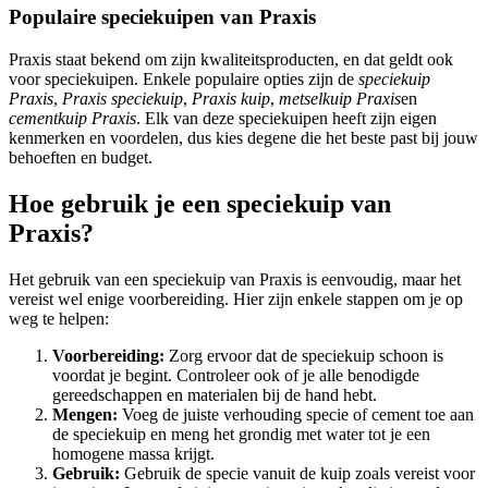
Populaire speciekuipen van Praxis
Praxis staat bekend om zijn kwaliteitsproducten, en dat geldt ook
voor speciekuipen. Enkele populaire opties zijn de
speciekuip
Praxis
,
Praxis speciekuip
,
Praxis kuip
,
metselkuip Praxis
en
cementkuip Praxis
. Elk van deze speciekuipen heeft zijn eigen
kenmerken en voordelen, dus kies degene die het beste past bij jouw
behoeften en budget.
Hoe gebruik je een speciekuip van
Praxis?
Het gebruik van een speciekuip van Praxis is eenvoudig, maar het
vereist wel enige voorbereiding. Hier zijn enkele stappen om je op
weg te helpen:
Voorbereiding:
Zorg ervoor dat de speciekuip schoon is
voordat je begint. Controleer ook of je alle benodigde
gereedschappen en materialen bij de hand hebt.
Mengen:
Voeg de juiste verhouding specie of cement toe aan
de speciekuip en meng het grondig met water tot je een
homogene massa krijgt.
Gebruik:
Gebruik de specie vanuit de kuip zoals vereist voor