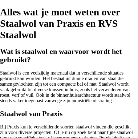
Alles wat je moet weten over
Staalwol van Praxis en RVS
Staalwol
Wat is staalwol en waarvoor wordt het
gebruikt?
Staalwol is een veelzijdig materiaal dat in verschillende situaties
gebruikt kan worden. Het bestaat uit dunne draden van staal die
samengevlochten zijn tot een compacte bal of mat. Staalwol wordt
vaak gebruikt bij diverse klussen in huis, zoals het verwijderen van
roest, verf of vuil. Ook in de binnenhuisarchitectuur wordt staalwol
steeds vaker toegepast vanwege zijn industriële uitstraling.
Staalwol van Praxis
Bij Praxis kun je verschillende soorten staalwol vinden die geschikt
zijn voor diverse projecten. Of je nu op zoek bent naar fijne staalwol
voor een specifieke taak of naar grovere varianten, Praxis biedt een