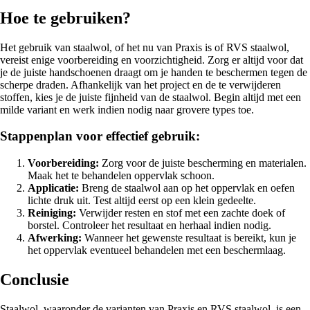
Hoe te gebruiken?
Het gebruik van staalwol, of het nu van Praxis is of RVS staalwol,
vereist enige voorbereiding en voorzichtigheid. Zorg er altijd voor dat
je de juiste handschoenen draagt om je handen te beschermen tegen de
scherpe draden. Afhankelijk van het project en de te verwijderen
stoffen, kies je de juiste fijnheid van de staalwol. Begin altijd met een
milde variant en werk indien nodig naar grovere types toe.
Stappenplan voor effectief gebruik:
Voorbereiding:
Zorg voor de juiste bescherming en materialen.
Maak het te behandelen oppervlak schoon.
Applicatie:
Breng de staalwol aan op het oppervlak en oefen
lichte druk uit. Test altijd eerst op een klein gedeelte.
Reiniging:
Verwijder resten en stof met een zachte doek of
borstel. Controleer het resultaat en herhaal indien nodig.
Afwerking:
Wanneer het gewenste resultaat is bereikt, kun je
het oppervlak eventueel behandelen met een beschermlaag.
Conclusie
Staalwol, waaronder de varianten van Praxis en RVS staalwol, is een