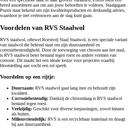
breed assortiment aan om aan jouw behoeften te voldoen. Staalgigant
Praxis staat bekend om zijn kwaliteitsproducten en deskundig advies,
waardoor je met vertrouwen aan de slag kunt gaan.
Voordelen van RVS Staalwol
RVS staalwol, oftewel Roestvrij Staal Staalwol, is een speciale variant
van staalwol die bekend staat om zijn duurzaamheid en
corrosiebestendigheid. Door de toevoeging van chroom aan het staal,
is RVS staalwol beter bestand tegen roest en andere vormen van
corrosie. Dit maakt het een ideale keuze voor projecten waarbij
blootstelling aan vocht een rol speelt.
Voordelen op een rijtje:
Duurzaam:
RVS staalwol gaat lang mee en behoudt zijn
kwaliteit.
Corrosiebestendig:
Dankzij de chroomlaag is RVS staalwol
bestand tegen roest.
Veelzijdig:
Geschikt voor diverse toepassingen, zowel binnen
als buiten.
Milieuvriendelijk:
RVS is een recyclebaar materiaal en draagt
bij aan duurzaamheid.