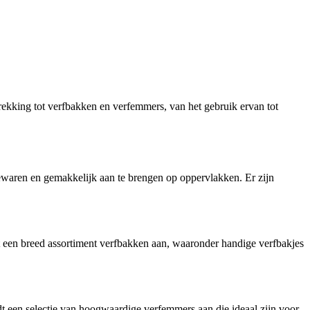
rekking tot verfbakken en verfemmers, van het gebruik ervan tot
bewaren en gemakkelijk aan te brengen op oppervlakken. Er zijn
dt een breed assortiment verfbakken aan, waaronder handige verfbakjes
 een selectie van hoogwaardige verfemmers aan die ideaal zijn voor