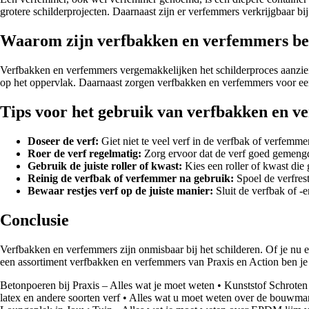
grotere schilderprojecten. Daarnaast zijn er verfemmers verkrijgbaar bij
Waarom zijn verfbakken en verfemmers be
Verfbakken en verfemmers vergemakkelijken het schilderproces aanzienli
op het oppervlak. Daarnaast zorgen verfbakken en verfemmers voor ee
Tips voor het gebruik van verfbakken en 
Doseer de verf:
Giet niet te veel verf in de verfbak of verfemm
Roer de verf regelmatig:
Zorg ervoor dat de verf goed gemengd 
Gebruik de juiste roller of kwast:
Kies een roller of kwast die 
Reinig de verfbak of verfemmer na gebruik:
Spoel de verfres
Bewaar restjes verf op de juiste manier:
Sluit de verfbak of -
Conclusie
Verfbakken en verfemmers zijn onmisbaar bij het schilderen. Of je nu een
een assortiment verfbakken en verfemmers van Praxis en Action ben je
Betonpoeren bij Praxis – Alles wat je moet weten
•
Kunststof Schroten 
latex en andere soorten verf
•
Alles wat u moet weten over de bouwmark