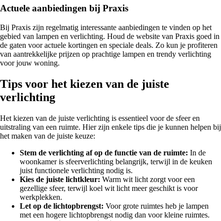
Actuele aanbiedingen bij Praxis
Bij Praxis zijn regelmatig interessante aanbiedingen te vinden op het
gebied van lampen en verlichting. Houd de website van Praxis goed in
de gaten voor actuele kortingen en speciale deals. Zo kun je profiteren
van aantrekkelijke prijzen op prachtige lampen en trendy verlichting
voor jouw woning.
Tips voor het kiezen van de juiste
verlichting
Het kiezen van de juiste verlichting is essentieel voor de sfeer en
uitstraling van een ruimte. Hier zijn enkele tips die je kunnen helpen bij
het maken van de juiste keuze:
Stem de verlichting af op de functie van de ruimte:
In de
woonkamer is sfeerverlichting belangrijk, terwijl in de keuken
juist functionele verlichting nodig is.
Kies de juiste lichtkleur:
Warm wit licht zorgt voor een
gezellige sfeer, terwijl koel wit licht meer geschikt is voor
werkplekken.
Let op de lichtopbrengst:
Voor grote ruimtes heb je lampen
met een hogere lichtopbrengst nodig dan voor kleine ruimtes.