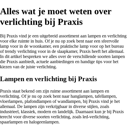
Alles wat je moet weten over
verlichting bij Praxis
Bij Praxis vind je een uitgebreid assortiment aan lampen en verlichting
voor elke ruimte in huis. Of je nu op zoek bent naar een sfeervolle
lamp voor in de woonkamer, een praktische lamp voor op het bureau
of trendy verlichting voor in de slaapkamer, Praxis heeft het allemaal.
In dit artikel bespreken we alles over de verschillende soorten lampen
die Praxis aanbiedt, actuele aanbiedingen en handige tips voor het
kiezen van de juiste verlichting.
Lampen en verlichting bij Praxis
Praxis staat bekend om zijn ruime assortiment aan lampen en
verlichting. Of je nu op zoek bent naar hanglampen, tafellampen,
vloerlampen, plafondlampen of wandlampen, bij Praxis vind je het
allemaal. De lampen zijn verkrijgbaar in diverse stijlen, zoals
industrieel, klassiek, modern en landelijk. Daarnaast kun je bij Praxis
terecht voor diverse soorten verlichting, zoals led-verlichting,
spaarlampen en halogeenlampen.