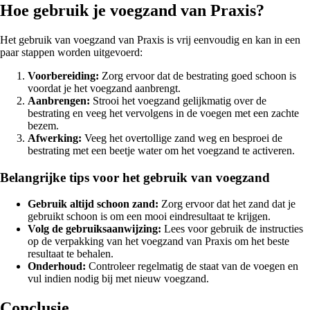
Hoe gebruik je voegzand van Praxis?
Het gebruik van voegzand van Praxis is vrij eenvoudig en kan in een
paar stappen worden uitgevoerd:
Voorbereiding:
Zorg ervoor dat de bestrating goed schoon is
voordat je het voegzand aanbrengt.
Aanbrengen:
Strooi het voegzand gelijkmatig over de
bestrating en veeg het vervolgens in de voegen met een zachte
bezem.
Afwerking:
Veeg het overtollige zand weg en besproei de
bestrating met een beetje water om het voegzand te activeren.
Belangrijke tips voor het gebruik van voegzand
Gebruik altijd schoon zand:
Zorg ervoor dat het zand dat je
gebruikt schoon is om een mooi eindresultaat te krijgen.
Volg de gebruiksaanwijzing:
Lees voor gebruik de instructies
op de verpakking van het voegzand van Praxis om het beste
resultaat te behalen.
Onderhoud:
Controleer regelmatig de staat van de voegen en
vul indien nodig bij met nieuw voegzand.
Conclusie