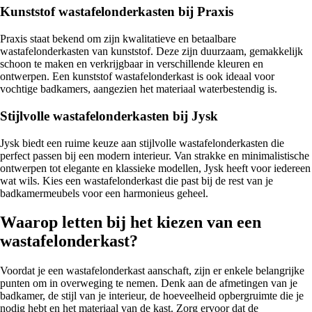
Kunststof wastafelonderkasten bij Praxis
Praxis staat bekend om zijn kwalitatieve en betaalbare
wastafelonderkasten van kunststof. Deze zijn duurzaam, gemakkelijk
schoon te maken en verkrijgbaar in verschillende kleuren en
ontwerpen. Een kunststof wastafelonderkast is ook ideaal voor
vochtige badkamers, aangezien het materiaal waterbestendig is.
Stijlvolle wastafelonderkasten bij Jysk
Jysk biedt een ruime keuze aan stijlvolle wastafelonderkasten die
perfect passen bij een modern interieur. Van strakke en minimalistische
ontwerpen tot elegante en klassieke modellen, Jysk heeft voor iedereen
wat wils. Kies een wastafelonderkast die past bij de rest van je
badkamermeubels voor een harmonieus geheel.
Waarop letten bij het kiezen van een
wastafelonderkast?
Voordat je een wastafelonderkast aanschaft, zijn er enkele belangrijke
punten om in overweging te nemen. Denk aan de afmetingen van je
badkamer, de stijl van je interieur, de hoeveelheid opbergruimte die je
nodig hebt en het materiaal van de kast. Zorg ervoor dat de