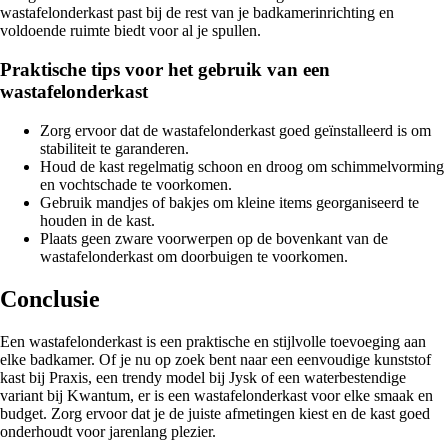
wastafelonderkast past bij de rest van je badkamerinrichting en
voldoende ruimte biedt voor al je spullen.
Praktische tips voor het gebruik van een
wastafelonderkast
Zorg ervoor dat de wastafelonderkast goed geïnstalleerd is om
stabiliteit te garanderen.
Houd de kast regelmatig schoon en droog om schimmelvorming
en vochtschade te voorkomen.
Gebruik mandjes of bakjes om kleine items georganiseerd te
houden in de kast.
Plaats geen zware voorwerpen op de bovenkant van de
wastafelonderkast om doorbuigen te voorkomen.
Conclusie
Een wastafelonderkast is een praktische en stijlvolle toevoeging aan
elke badkamer. Of je nu op zoek bent naar een eenvoudige kunststof
kast bij Praxis, een trendy model bij Jysk of een waterbestendige
variant bij Kwantum, er is een wastafelonderkast voor elke smaak en
budget. Zorg ervoor dat je de juiste afmetingen kiest en de kast goed
onderhoudt voor jarenlang plezier.