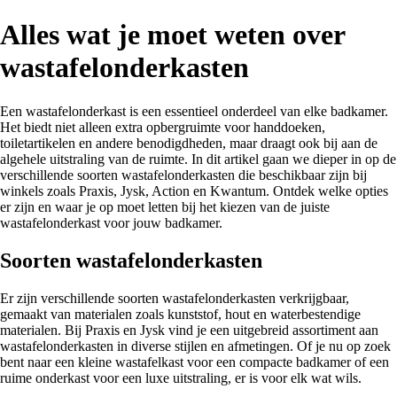
Alles wat je moet weten over
wastafelonderkasten
Een wastafelonderkast is een essentieel onderdeel van elke badkamer.
Het biedt niet alleen extra opbergruimte voor handdoeken,
toiletartikelen en andere benodigdheden, maar draagt ook bij aan de
algehele uitstraling van de ruimte. In dit artikel gaan we dieper in op de
verschillende soorten wastafelonderkasten die beschikbaar zijn bij
winkels zoals Praxis, Jysk, Action en Kwantum. Ontdek welke opties
er zijn en waar je op moet letten bij het kiezen van de juiste
wastafelonderkast voor jouw badkamer.
Soorten wastafelonderkasten
Er zijn verschillende soorten wastafelonderkasten verkrijgbaar,
gemaakt van materialen zoals kunststof, hout en waterbestendige
materialen. Bij Praxis en Jysk vind je een uitgebreid assortiment aan
wastafelonderkasten in diverse stijlen en afmetingen. Of je nu op zoek
bent naar een kleine wastafelkast voor een compacte badkamer of een
ruime onderkast voor een luxe uitstraling, er is voor elk wat wils.