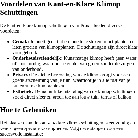
Voordelen van Kant-en-Klare Klimop
Schuttingen
De kant-en-klare klimop schuttingen van Praxis bieden diverse
voordelen:
Gemak:
Je hoeft geen tijd en moeite te steken in het planten en
laten groeien van klimopplanten. De schuttingen zijn direct klaar
voor gebruik.
Onderhoudsvriendelijk:
Kunstmatige klimop heeft geen water
of snoei nodig, waardoor je geniet van groen zonder de zorgen
van onderhoud.
Privacy:
De dichte begroeiing van de klimop zorgt voor een
goede afscherming van je tuin, waardoor je in alle rust van je
buitenruimte kunt genieten.
Esthetiek:
De natuurlijke uitstraling van de klimop schuttingen
voegt direct sfeer en groen toe aan jouw tuin, terras of balkon.
Hoe te Gebruiken
Het plaatsen van de kant-en-klare klimop schuttingen is eenvoudig en
vereist geen speciale vaardigheden. Volg deze stappen voor een
succesvolle installatie: