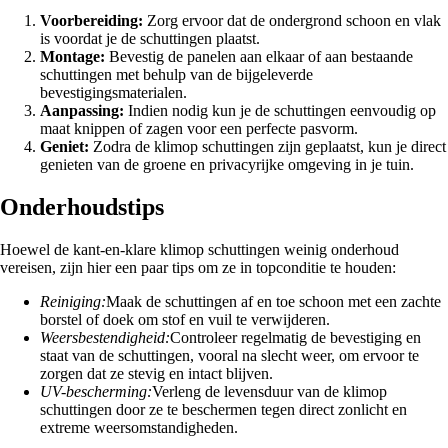
Voorbereiding:
Zorg ervoor dat de ondergrond schoon en vlak
is voordat je de schuttingen plaatst.
Montage:
Bevestig de panelen aan elkaar of aan bestaande
schuttingen met behulp van de bijgeleverde
bevestigingsmaterialen.
Aanpassing:
Indien nodig kun je de schuttingen eenvoudig op
maat knippen of zagen voor een perfecte pasvorm.
Geniet:
Zodra de klimop schuttingen zijn geplaatst, kun je direct
genieten van de groene en privacyrijke omgeving in je tuin.
Onderhoudstips
Hoewel de kant-en-klare klimop schuttingen weinig onderhoud
vereisen, zijn hier een paar tips om ze in topconditie te houden:
Reiniging:
Maak de schuttingen af en toe schoon met een zachte
borstel of doek om stof en vuil te verwijderen.
Weersbestendigheid:
Controleer regelmatig de bevestiging en
staat van de schuttingen, vooral na slecht weer, om ervoor te
zorgen dat ze stevig en intact blijven.
UV-bescherming:
Verleng de levensduur van de klimop
schuttingen door ze te beschermen tegen direct zonlicht en
extreme weersomstandigheden.