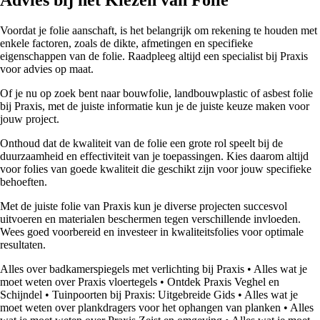
Voordat je folie aanschaft, is het belangrijk om rekening te houden met
enkele factoren, zoals de dikte, afmetingen en specifieke
eigenschappen van de folie. Raadpleeg altijd een specialist bij Praxis
voor advies op maat.
Of je nu op zoek bent naar bouwfolie, landbouwplastic of asbest folie
bij Praxis, met de juiste informatie kun je de juiste keuze maken voor
jouw project.
Onthoud dat de kwaliteit van de folie een grote rol speelt bij de
duurzaamheid en effectiviteit van je toepassingen. Kies daarom altijd
voor folies van goede kwaliteit die geschikt zijn voor jouw specifieke
behoeften.
Met de juiste folie van Praxis kun je diverse projecten succesvol
uitvoeren en materialen beschermen tegen verschillende invloeden.
Wees goed voorbereid en investeer in kwaliteitsfolies voor optimale
resultaten.
Alles over badkamerspiegels met verlichting bij Praxis
•
Alles wat je
moet weten over Praxis vloertegels
•
Ontdek Praxis Veghel en
Schijndel
•
Tuinpoorten bij Praxis: Uitgebreide Gids
•
Alles wat je
moet weten over plankdragers voor het ophangen van planken
•
Alles