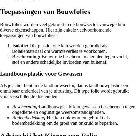
Toepassingen van Bouwfolies
Bouwfolies worden veel gebruikt in de bouwsector vanwege hun
diverse eigenschappen. Hier zijn enkele veelvoorkomende
toepassingen van bouwfolies:
Isolatie:
Dik plastic folie kan worden gebruikt als
isolatiemateriaal om warmteverlies te voorkomen.
Bescherming:
Bouwfolie beschermt materialen tegen vocht,
stof en andere schadelijke invloeden van buitenaf.
Landbouwplastic voor Gewassen
Als je actief bent in de landbouwsector, dan is landbouwplastic een
onmisbaar onderdeel van je uitrusting. Dit type folie wordt gebruikt
voor verschillende doeleinden:
Bescherming:
Landbouwplastic kan gewassen beschermen tegen
ongedierte en ongunstige weersomstandigheden.
Bodembedekking:
Het kan ook worden gebruikt als
bodembedekking om de groei van onkruid te beperken.
Advies bij het Kiezen van Folie