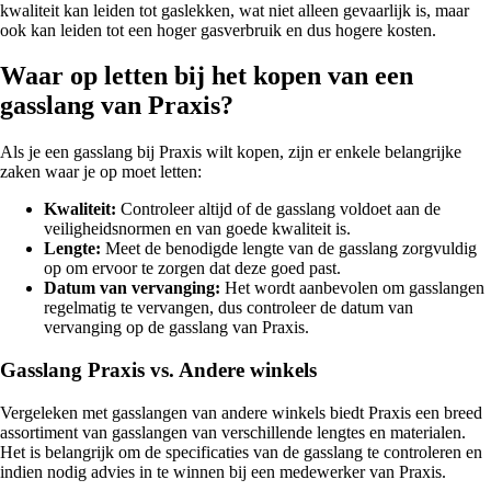
kwaliteit kan leiden tot gaslekken, wat niet alleen gevaarlijk is, maar
ook kan leiden tot een hoger gasverbruik en dus hogere kosten.
Waar op letten bij het kopen van een
gasslang van Praxis?
Als je een gasslang bij Praxis wilt kopen, zijn er enkele belangrijke
zaken waar je op moet letten:
Kwaliteit:
Controleer altijd of de gasslang voldoet aan de
veiligheidsnormen en van goede kwaliteit is.
Lengte:
Meet de benodigde lengte van de gasslang zorgvuldig
op om ervoor te zorgen dat deze goed past.
Datum van vervanging:
Het wordt aanbevolen om gasslangen
regelmatig te vervangen, dus controleer de datum van
vervanging op de gasslang van Praxis.
Gasslang Praxis vs. Andere winkels
Vergeleken met gasslangen van andere winkels biedt Praxis een breed
assortiment van gasslangen van verschillende lengtes en materialen.
Het is belangrijk om de specificaties van de gasslang te controleren en
indien nodig advies in te winnen bij een medewerker van Praxis.