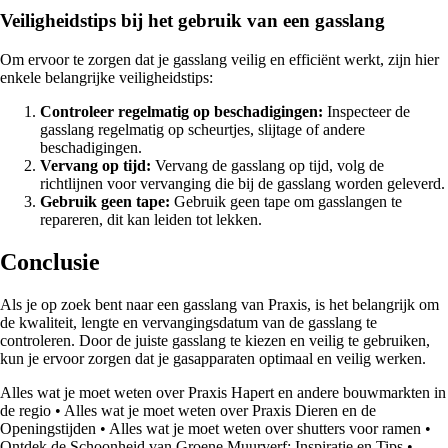
Veiligheidstips bij het gebruik van een gasslang
Om ervoor te zorgen dat je gasslang veilig en efficiënt werkt, zijn hier
enkele belangrijke veiligheidstips:
Controleer regelmatig op beschadigingen:
Inspecteer de
gasslang regelmatig op scheurtjes, slijtage of andere
beschadigingen.
Vervang op tijd:
Vervang de gasslang op tijd, volg de
richtlijnen voor vervanging die bij de gasslang worden geleverd.
Gebruik geen tape:
Gebruik geen tape om gasslangen te
repareren, dit kan leiden tot lekken.
Conclusie
Als je op zoek bent naar een gasslang van Praxis, is het belangrijk om
de kwaliteit, lengte en vervangingsdatum van de gasslang te
controleren. Door de juiste gasslang te kiezen en veilig te gebruiken,
kun je ervoor zorgen dat je gasapparaten optimaal en veilig werken.
Alles wat je moet weten over Praxis Hapert en andere bouwmarkten in
de regio
•
Alles wat je moet weten over Praxis Dieren en de
Openingstijden
•
Alles wat je moet weten over shutters voor ramen
•
Ontdek de Schoonheid van Groene Muurverf: Inspiratie en Tips
•