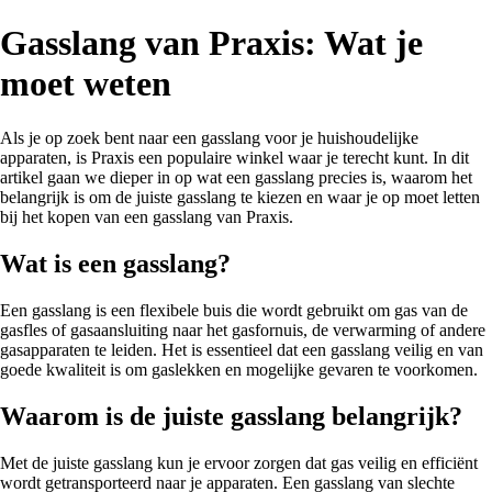
Gasslang van Praxis: Wat je
moet weten
Als je op zoek bent naar een gasslang voor je huishoudelijke
apparaten, is Praxis een populaire winkel waar je terecht kunt. In dit
artikel gaan we dieper in op wat een gasslang precies is, waarom het
belangrijk is om de juiste gasslang te kiezen en waar je op moet letten
bij het kopen van een gasslang van Praxis.
Wat is een gasslang?
Een gasslang is een flexibele buis die wordt gebruikt om gas van de
gasfles of gasaansluiting naar het gasfornuis, de verwarming of andere
gasapparaten te leiden. Het is essentieel dat een gasslang veilig en van
goede kwaliteit is om gaslekken en mogelijke gevaren te voorkomen.
Waarom is de juiste gasslang belangrijk?
Met de juiste gasslang kun je ervoor zorgen dat gas veilig en efficiënt
wordt getransporteerd naar je apparaten. Een gasslang van slechte