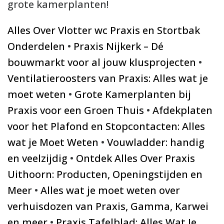
grote kamerplanten!
Alles Over Vlotter wc Praxis en Stortbak
Onderdelen
•
Praxis Nijkerk – Dé
bouwmarkt voor al jouw klusprojecten
•
Ventilatieroosters van Praxis: Alles wat je
moet weten
•
Grote Kamerplanten bij
Praxis voor een Groen Thuis
•
Afdekplaten
voor het Plafond en Stopcontacten: Alles
wat je Moet Weten
•
Vouwladder: handig
en veelzijdig
•
Ontdek Alles Over Praxis
Uithoorn: Producten, Openingstijden en
Meer
•
Alles wat je moet weten over
verhuisdozen van Praxis, Gamma, Karwei
en meer
•
Praxis Tafelblad: Alles Wat Je