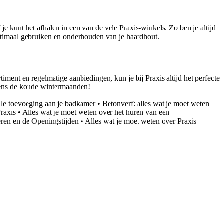
je kunt het afhalen in een van de vele Praxis-winkels. Zo ben je altijd
optimaal gebruiken en onderhouden van je haardhout.
timent en regelmatige aanbiedingen, kun je bij Praxis altijd het perfecte
jdens de koude wintermaanden!
lle toevoeging aan je badkamer
•
Betonverf: alles wat je moet weten
raxis
•
Alles wat je moet weten over het huren van een
eren en de Openingstijden
•
Alles wat je moet weten over Praxis