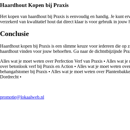
Haardhout Kopen bij Praxis
Het kopen van haardhout bij Praxis is eenvoudig en handig. Je kunt ervoo
verzekerd van kwalitatief hout dat direct klaar is voor gebruik in jou
Conclusie
Haardhout kopen bij Praxis is een slimme keuze voor iedereen die op zoek
haardhout vinden voor jouw behoeften. Ga naar de dichtstbijzijnde Pra
Alles wat je moet weten over Perfection Verf van Praxis
•
Alles wat je
over betonlook verf bij Praxis en Action
•
Alles wat je moet weten ove
behangafstomer bij Praxis
•
Alles wat je moet weten over Plantenbakk
Dordrecht
•
promotie@lokaalweb.nl