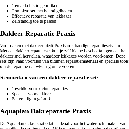
Gemakkelijk te gebruiken
Complete set met benodigdheden
Effectieve reparatie van lekkages
Zelfstandig toe te passen
Dakleer Reparatie Praxis
Voor daken met dakleer biedt Praxis ook handige reparatiesets aan.
Met een dakleer reparatieset kun je zelf kleine beschadigingen aan het
dakleer snel herstellen, waardoor lekkages worden voorkomen. Deze
sets zijn vaak voorzien van bitumen reparatiemateriaal en speciale tools
om de reparatie nauwkeurig uit te voeren.
Kenmerken van een dakleer reparatie set:
Geschikt voor kleine reparaties
Speciaal voor dakleer
Eenvoudig in gebruik
Aquaplan Dakreparatie Praxis
De Aquaplan dakreparatie kit is ideaal voor het waterdicht maken van
verschillende soorten daken. Of je nu een plat dak, schuin dak of een