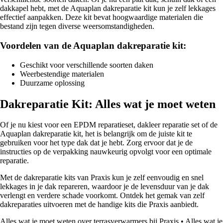
dakkapel hebt, met de Aquaplan dakreparatie kit kun je zelf lekkages
effectief aanpakken. Deze kit bevat hoogwaardige materialen die
bestand zijn tegen diverse weersomstandigheden.
Voordelen van de Aquaplan dakreparatie kit:
Geschikt voor verschillende soorten daken
Weerbestendige materialen
Duurzame oplossing
Dakreparatie Kit: Alles wat je moet weten
Of je nu kiest voor een EPDM reparatieset, dakleer reparatie set of de
Aquaplan dakreparatie kit, het is belangrijk om de juiste kit te
gebruiken voor het type dak dat je hebt. Zorg ervoor dat je de
instructies op de verpakking nauwkeurig opvolgt voor een optimale
reparatie.
Met de dakreparatie kits van Praxis kun je zelf eenvoudig en snel
lekkages in je dak repareren, waardoor je de levensduur van je dak
verlengt en verdere schade voorkomt. Ontdek het gemak van zelf
dakreparaties uitvoeren met de handige kits die Praxis aanbiedt.
Alles wat je moet weten over terrasverwarmers bij Praxis
•
Alles wat je