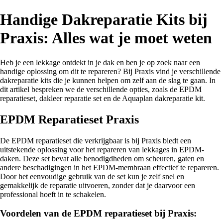
Handige Dakreparatie Kits bij
Praxis: Alles wat je moet weten
Heb je een lekkage ontdekt in je dak en ben je op zoek naar een
handige oplossing om dit te repareren? Bij Praxis vind je verschillende
dakreparatie kits die je kunnen helpen om zelf aan de slag te gaan. In
dit artikel bespreken we de verschillende opties, zoals de EPDM
reparatieset, dakleer reparatie set en de Aquaplan dakreparatie kit.
EPDM Reparatieset Praxis
De EPDM reparatieset die verkrijgbaar is bij Praxis biedt een
uitstekende oplossing voor het repareren van lekkages in EPDM-
daken. Deze set bevat alle benodigdheden om scheuren, gaten en
andere beschadigingen in het EPDM-membraan effectief te repareren.
Door het eenvoudige gebruik van de set kun je zelf snel en
gemakkelijk de reparatie uitvoeren, zonder dat je daarvoor een
professional hoeft in te schakelen.
Voordelen van de EPDM reparatieset bij Praxis: