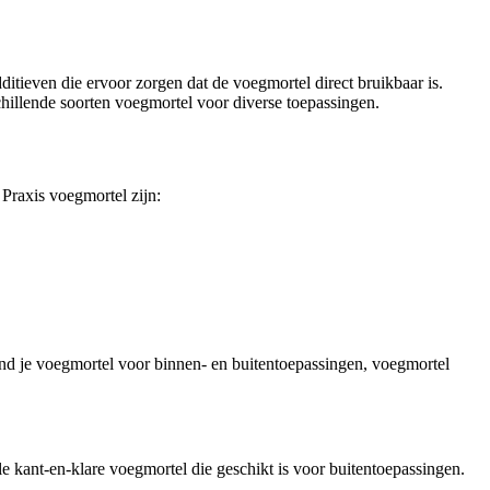
itieven die ervoor zorgen dat de voegmortel direct bruikbaar is.
hillende soorten voegmortel voor diverse toepassingen.
Praxis voegmortel zijn:
ind je voegmortel voor binnen- en buitentoepassingen, voegmortel
le kant-en-klare voegmortel die geschikt is voor buitentoepassingen.