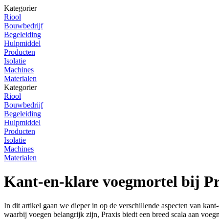
Kategorier
Riool
Bouwbedrijf
Begeleiding
Hulpmiddel
Producten
Isolatie
Machines
Materialen
Kategorier
Riool
Bouwbedrijf
Begeleiding
Hulpmiddel
Producten
Isolatie
Machines
Materialen
Kant-en-klare voegmortel bij Pr
In dit artikel gaan we dieper in op de verschillende aspecten van kan
waarbij voegen belangrijk zijn, Praxis biedt een breed scala aan voegm