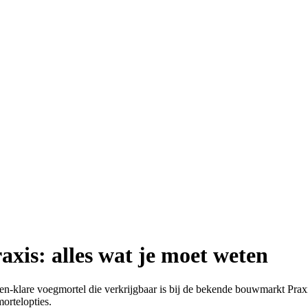
axis: alles wat je moet weten
t-en-klare voegmortel die verkrijgbaar is bij de bekende bouwmarkt Prax
ortelopties.