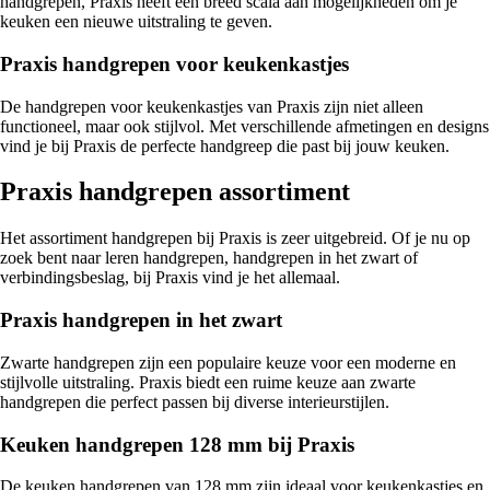
handgrepen, Praxis heeft een breed scala aan mogelijkheden om je
keuken een nieuwe uitstraling te geven.
Praxis handgrepen voor keukenkastjes
De handgrepen voor keukenkastjes van Praxis zijn niet alleen
functioneel, maar ook stijlvol. Met verschillende afmetingen en designs
vind je bij Praxis de perfecte handgreep die past bij jouw keuken.
Praxis handgrepen assortiment
Het assortiment handgrepen bij Praxis is zeer uitgebreid. Of je nu op
zoek bent naar leren handgrepen, handgrepen in het zwart of
verbindingsbeslag, bij Praxis vind je het allemaal.
Praxis handgrepen in het zwart
Zwarte handgrepen zijn een populaire keuze voor een moderne en
stijlvolle uitstraling. Praxis biedt een ruime keuze aan zwarte
handgrepen die perfect passen bij diverse interieurstijlen.
Keuken handgrepen 128 mm bij Praxis
De keuken handgrepen van 128 mm zijn ideaal voor keukenkastjes en