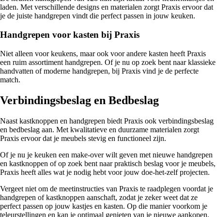
laden. Met verschillende designs en materialen zorgt Praxis ervoor dat
je de juiste handgrepen vindt die perfect passen in jouw keuken.
Handgrepen voor kasten bij Praxis
Niet alleen voor keukens, maar ook voor andere kasten heeft Praxis
een ruim assortiment handgrepen. Of je nu op zoek bent naar klassieke
handvatten of moderne handgrepen, bij Praxis vind je de perfecte
match.
Verbindingsbeslag en Bedbeslag
Naast kastknoppen en handgrepen biedt Praxis ook verbindingsbeslag
en bedbeslag aan. Met kwalitatieve en duurzame materialen zorgt
Praxis ervoor dat je meubels stevig en functioneel zijn.
Of je nu je keuken een make-over wilt geven met nieuwe handgrepen
en kastknoppen of op zoek bent naar praktisch beslag voor je meubels,
Praxis heeft alles wat je nodig hebt voor jouw doe-het-zelf projecten.
Vergeet niet om de meetinstructies van Praxis te raadplegen voordat je
handgrepen of kastknoppen aanschaft, zodat je zeker weet dat ze
perfect passen op jouw kastjes en kasten. Op die manier voorkom je
teleurstellingen en kan je optimaal genieten van je nieuwe aankopen.