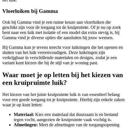
Vloerluiken bij Gamma
Ook bij Gamma vind je een ruime keuze aan vloerluiken die
geschikt zijn voor de toegang tot de kruipruimte. Of je nu op zoek
bent naar een luik met isolatie of een model dat extra stevig is, bij
Gamma vind je diverse opties die aansluiten bij jouw wensen.
Bij Gamma kun je tevens terecht voor luikringen die het openen en
sluiten van het luik vereenvoudigen. Deze luikringen zijn
verkrijgbaar in verschillende materialen en designs, zodat je een
variant kunt kiezen die bij de stijl van je woning past.
Waar moet je op letten bij het kiezen van
een kruipruimte luik?
Het kiezen van het juiste kruipruimte luik is van essentieel belang
voor een goede toegang tot je kruipruimte. Hierbij zijn enkele zaken
waar je op kunt letten:
Materiaal:
Kies een materiaal dat duurzaam is en bestand
tegen vocht, aangezien de kruipruimte vaak vochtig is.
Afmetingen:
Meet de afmetingen van de toegangsopening