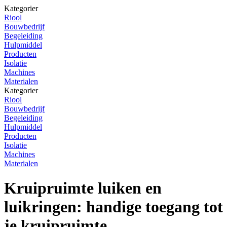
Kategorier
Riool
Bouwbedrijf
Begeleiding
Hulpmiddel
Producten
Isolatie
Machines
Materialen
Kategorier
Riool
Bouwbedrijf
Begeleiding
Hulpmiddel
Producten
Isolatie
Machines
Materialen
Kruipruimte luiken en
luikringen: handige toegang tot
je kruipruimte