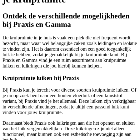
Ontdek de verschillende mogelijkheden
bij Praxis en Gamma
De kruipruimte in je huis is vaak een plek die niet frequent wordt
bezocht, maar waar wel belangrijke zaken zoals leidingen en isolatie
te vinden zijn. Het is daarom essentieel om een goed toegankelijk
luik te hebben, zodat je gemakkelijk bij je kruipruimte kunt. Bij
Praxis en Gamma vind je een ruim assortiment aan kruipruimte
luiken en luikringen die jou hierbij kunnen helpen.
Kruipruimte luiken bij Praxis
Bij Praxis kun je terecht voor diverse soorten kruipruimte luiken. Of
je nu op zoek bent naar een houten vloerluik of een kunststof
variant, bij Praxis vind je het allemaal. Deze luiken zijn verkrijgbaar
in verschillende afmetingen, zodat je altijd een passend luik kunt
vinden voor jouw kruipruimte.
Daarnaast biedt Praxis ook luikringen aan die het openen en sluiten
van het luik vergemakkelijken. Deze luikringen zijn niet alleen
functioneel, maar kunnen ook een esthetische toevoeging zijn aan
het luik.