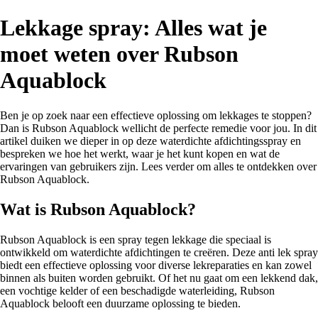
Lekkage spray: Alles wat je
moet weten over Rubson
Aquablock
Ben je op zoek naar een effectieve oplossing om lekkages te stoppen?
Dan is Rubson Aquablock wellicht de perfecte remedie voor jou. In dit
artikel duiken we dieper in op deze waterdichte afdichtingsspray en
bespreken we hoe het werkt, waar je het kunt kopen en wat de
ervaringen van gebruikers zijn. Lees verder om alles te ontdekken over
Rubson Aquablock.
Wat is Rubson Aquablock?
Rubson Aquablock is een spray tegen lekkage die speciaal is
ontwikkeld om waterdichte afdichtingen te creëren. Deze anti lek spray
biedt een effectieve oplossing voor diverse lekreparaties en kan zowel
binnen als buiten worden gebruikt. Of het nu gaat om een lekkend dak,
een vochtige kelder of een beschadigde waterleiding, Rubson
Aquablock belooft een duurzame oplossing te bieden.