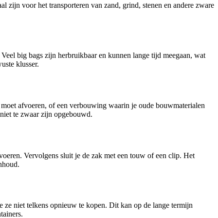
 zijn voor het transporteren van zand, grind, stenen en andere zware
n. Veel big bags zijn herbruikbaar en kunnen lange tijd meegaan, wat
uste klusser.
val moet afvoeren, of een verbouwing waarin je oude bouwmaterialen
 niet te zwaar zijn opgebouwd.
fvoeren. Vervolgens sluit je de zak met een touw of een clip. Het
inhoud.
e ze niet telkens opnieuw te kopen. Dit kan op de lange termijn
tainers.