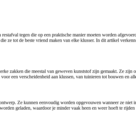
restafval tegen die op een praktische manier moeten worden afgevoerd
die ze tot de beste vriend maken van elke klusser. In dit artikel verken
sterke zakken die meestal van geweven kunststof zijn gemaakt. Ze zijn
 voor een verscheidenheid aan klussen, van tuinieren tot bouwen en all
 ontwerp. Ze kunnen eenvoudig worden opgevouwen wanneer ze niet in 
rden geladen, waardoor je minder vaak heen en weer hoeft te rijden naa