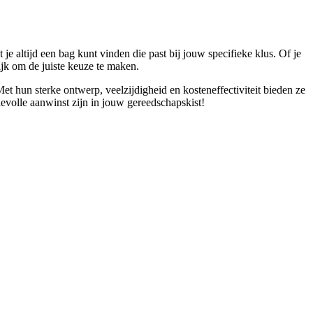
e altijd een bag kunt vinden die past bij jouw specifieke klus. Of je
ijk om de juiste keuze te maken.
Met hun sterke ontwerp, veelzijdigheid en kosteneffectiviteit bieden ze
devolle aanwinst zijn in jouw gereedschapskist!