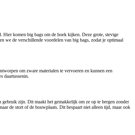
. Hier komen big bags om de hoek kijken. Deze grote, stevige
nen we de verschillende voordelen van big bags, zodat je optimaal
 ontworpen om zware materialen te vervoeren en kunnen een
es daartussenin.
gebruik zijn. Dit maakt het gemakkelijk om ze op te bergen zonder
r de stort of de bouwplaats. Dit bespaart niet alleen tijd, maar ook