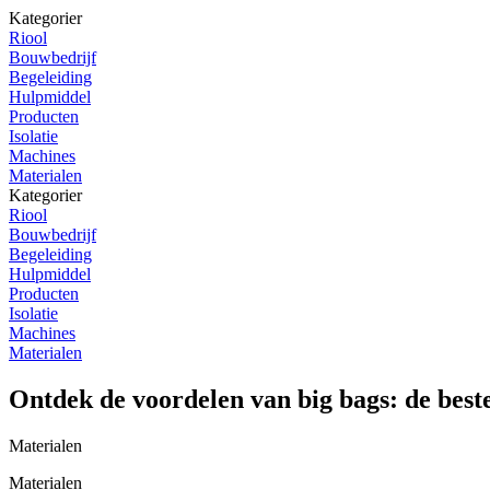
Kategorier
Riool
Bouwbedrijf
Begeleiding
Hulpmiddel
Producten
Isolatie
Machines
Materialen
Kategorier
Riool
Bouwbedrijf
Begeleiding
Hulpmiddel
Producten
Isolatie
Machines
Materialen
Ontdek de voordelen van big bags: de beste
Materialen
Materialen