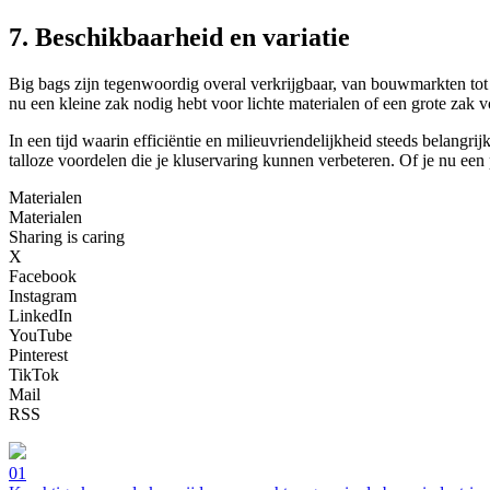
7. Beschikbaarheid en variatie
Big bags zijn tegenwoordig overal verkrijgbaar, van bouwmarkten tot on
nu een kleine zak nodig hebt voor lichte materialen of een grote zak
In een tijd waarin efficiëntie en milieuvriendelijkheid steeds belangr
talloze voordelen die je kluservaring kunnen verbeteren. Of je nu een 
Materialen
Materialen
Sharing is caring
X
Facebook
Instagram
LinkedIn
YouTube
Pinterest
TikTok
Mail
RSS
01