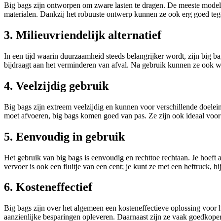
Big bags zijn ontworpen om zware lasten te dragen. De meeste modell
materialen. Dankzij het robuuste ontwerp kunnen ze ook erg goed tege
3. Milieuvriendelijk alternatief
In een tijd waarin duurzaamheid steeds belangrijker wordt, zijn big ba
bijdraagt aan het verminderen van afval. Na gebruik kunnen ze ook w
4. Veelzijdig gebruik
Big bags zijn extreem veelzijdig en kunnen voor verschillende doelei
moet afvoeren, big bags komen goed van pas. Ze zijn ook ideaal voor 
5. Eenvoudig in gebruik
Het gebruik van big bags is eenvoudig en rechttoe rechtaan. Je hoeft a
vervoer is ook een fluitje van een cent; je kunt ze met een heftruck, h
6. Kosteneffectief
Big bags zijn over het algemeen een kosteneffectieve oplossing voor h
aanzienlijke besparingen opleveren. Daarnaast zijn ze vaak goedkope