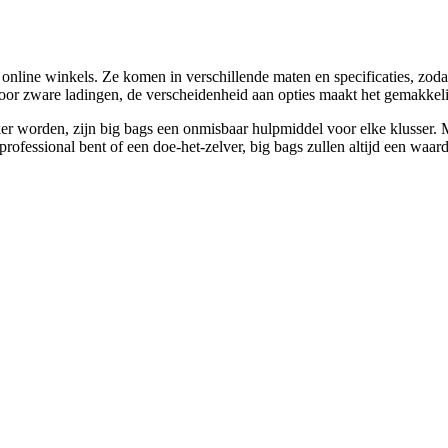
line winkels. Ze komen in verschillende maten en specificaties, zodat j
 voor zware ladingen, de verscheidenheid aan opties maakt het gemakkel
ijker worden, zijn big bags een onmisbaar hulpmiddel voor elke klusser. 
professional bent of een doe-het-zelver, big bags zullen altijd een waar