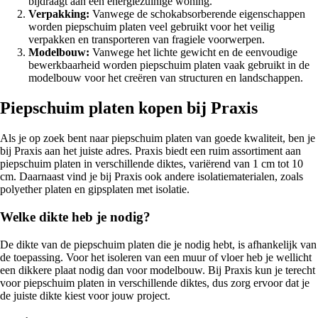
bijdraagt aan een energiezuinige woning.
Verpakking:
Vanwege de schokabsorberende eigenschappen
worden piepschuim platen veel gebruikt voor het veilig
verpakken en transporteren van fragiele voorwerpen.
Modelbouw:
Vanwege het lichte gewicht en de eenvoudige
bewerkbaarheid worden piepschuim platen vaak gebruikt in de
modelbouw voor het creëren van structuren en landschappen.
Piepschuim platen kopen bij Praxis
Als je op zoek bent naar piepschuim platen van goede kwaliteit, ben je
bij Praxis aan het juiste adres. Praxis biedt een ruim assortiment aan
piepschuim platen in verschillende diktes, variërend van 1 cm tot 10
cm. Daarnaast vind je bij Praxis ook andere isolatiematerialen, zoals
polyether platen en gipsplaten met isolatie.
Welke dikte heb je nodig?
De dikte van de piepschuim platen die je nodig hebt, is afhankelijk van
de toepassing. Voor het isoleren van een muur of vloer heb je wellicht
een dikkere plaat nodig dan voor modelbouw. Bij Praxis kun je terecht
voor piepschuim platen in verschillende diktes, dus zorg ervoor dat je
de juiste dikte kiest voor jouw project.