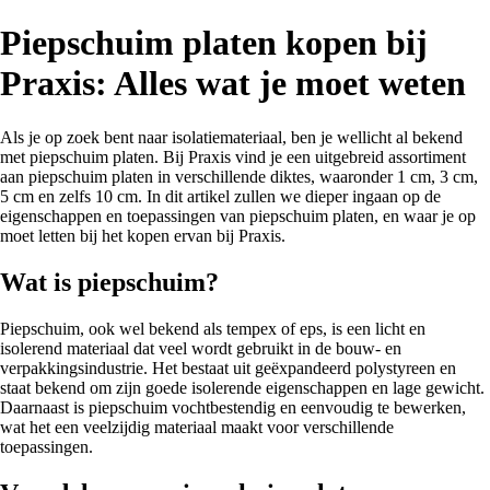
Piepschuim platen kopen bij
Praxis: Alles wat je moet weten
Als je op zoek bent naar isolatiemateriaal, ben je wellicht al bekend
met piepschuim platen. Bij Praxis vind je een uitgebreid assortiment
aan piepschuim platen in verschillende diktes, waaronder 1 cm, 3 cm,
5 cm en zelfs 10 cm. In dit artikel zullen we dieper ingaan op de
eigenschappen en toepassingen van piepschuim platen, en waar je op
moet letten bij het kopen ervan bij Praxis.
Wat is piepschuim?
Piepschuim, ook wel bekend als tempex of eps, is een licht en
isolerend materiaal dat veel wordt gebruikt in de bouw- en
verpakkingsindustrie. Het bestaat uit geëxpandeerd polystyreen en
staat bekend om zijn goede isolerende eigenschappen en lage gewicht.
Daarnaast is piepschuim vochtbestendig en eenvoudig te bewerken,
wat het een veelzijdig materiaal maakt voor verschillende
toepassingen.