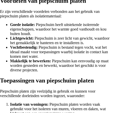
Voordelen van piepschuim platen
Er zijn verschillende voordelen verbonden aan het gebruik van
piepschuim platen als isolatiemateriaal:
Goede isolatie:
Piepschuim heeft uitstekende isolerende
eigenschappen, waardoor het warmte goed vasthoudt en kou
buiten houdt.
Lichtgewicht:
Piepschuim is zeer licht van gewicht, waardoor
het gemakkelijk te hanteren en te installeren is.
Vochtbestendig:
Piepschuim is bestand tegen vocht, wat het
ideaal maakt voor toepassingen waarbij isolatie in contact kan
komen met water.
Makkelijk te bewerken:
Piepschuim kan eenvoudig op maat
worden gesneden en bewerkt, waardoor het geschikt is voor
diverse projecten.
Toepassingen van piepschuim platen
Piepschuim platen zijn veelzijdig in gebruik en kunnen voor
verschillende doeleinden worden ingezet, waaronder:
Isolatie van woningen:
Piepschuim platen worden vaak
gebruikt voor het isoleren van muren, vloeren en daken, wat