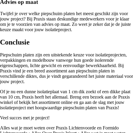
Advies op maat
Twijfel je over welke piepschuim platen het meest geschikt zijn voor
jouw project? Bij Praxis staan deskundige medewerkers voor je klaar
om je te voorzien van advies op maat. Zo weet je zeker dat je de juiste
keuze maakt voor jouw isolatieproject.
Conclusie
Piepschuim platen zijn een uitstekende keuze voor isolatieprojecten,
verpakkingen en modelbouw vanwege hun goede isolerende
eigenschappen, lichte gewicht en eenvoudige bewerkbaarheid. Bij
Praxis vind je een breed assortiment aan piepschuim platen in
verschillende diktes, dus je vindt gegarandeerd het juiste materiaal voor
jouw project.
Of je nu een dunne isolatieplaat van 1 cm dik zoekt of een dikke plaat
van 10 cm, Praxis heeft het allemaal. Breng een bezoek aan de Praxis
winkel of bekijk het assortiment online en ga aan de slag met jouw
isolatieproject met hoogwaardige piepschuim platen van Praxis!
Veel succes met je project!
Alles wat je moet weten over Praxis Lichtenvoorde en Formido