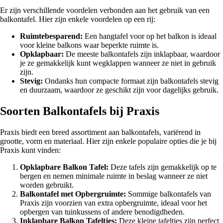
Er zijn verschillende voordelen verbonden aan het gebruik van een
balkontafel. Hier zijn enkele voordelen op een rij:
Ruimtebesparend:
Een hangtafel voor op het balkon is ideaal
voor kleine balkons waar beperkte ruimte is.
Opklapbaar:
De meeste balkontafels zijn inklapbaar, waardoor
je ze gemakkelijk kunt wegklappen wanneer ze niet in gebruik
zijn.
Stevig:
Ondanks hun compacte formaat zijn balkontafels stevig
en duurzaam, waardoor ze geschikt zijn voor dagelijks gebruik.
Soorten Balkontafels bij Praxis
Praxis biedt een breed assortiment aan balkontafels, variërend in
grootte, vorm en materiaal. Hier zijn enkele populaire opties die je bij
Praxis kunt vinden:
Opklapbare Balkon Tafel:
Deze tafels zijn gemakkelijk op te
bergen en nemen minimale ruimte in beslag wanneer ze niet
worden gebruikt.
Balkontafel met Opbergruimte:
Sommige balkontafels van
Praxis zijn voorzien van extra opbergruimte, ideaal voor het
opbergen van tuinkussens of andere benodigdheden.
Inklapbare Balkon Tafeltjes:
Deze kleine tafeltjes zijn perfect