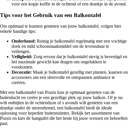
voor een kopje koffie in de ochtend of een drankje in de avond.
Tips voor het Gebruik van een Balkontafel
Om optimaal te kunnen genieten van jouw balkontafel, volgen hier
enkele handige tips:
Onderhoud:
Reinig je balkontafel regelmatig met een vochtige
doek en mild schoonmaakmiddel om de levensduur te
verlengen.
Veiligheid:
Zorg ervoor dat je balkontafel stevig is bevestigd en
het maximale gewicht kan dragen om ongelukken te
voorkomen.
Decoratie:
Maak je balkontafel gezellig met planten, kaarsen en
accessoires om een sfeervolle en ontspannen ambiance te
creëren.
Met een balkontafel van Praxis kun je optimaal genieten van de
buitenlucht en creëer je een gezellige plek op jouw balkon. Of je nu
wilt ontbijten in de ochtendzon of s avonds wilt genieten van een
drankje onder de sterrenhemel, een balkontafel biedt de ideale
oplossing voor beperkte buitenruimtes. Bekijk het assortiment van
Praxis en kies de hangtafel die het beste bij jouw wensen en behoeften
past.