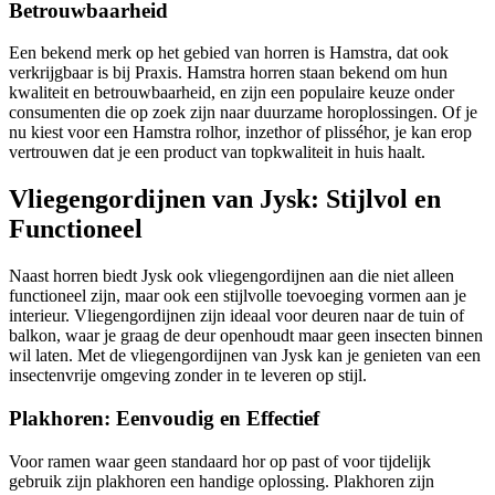
Betrouwbaarheid
Een bekend merk op het gebied van horren is Hamstra, dat ook
verkrijgbaar is bij Praxis. Hamstra horren staan bekend om hun
kwaliteit en betrouwbaarheid, en zijn een populaire keuze onder
consumenten die op zoek zijn naar duurzame horoplossingen. Of je
nu kiest voor een Hamstra rolhor, inzethor of plisséhor, je kan erop
vertrouwen dat je een product van topkwaliteit in huis haalt.
Vliegengordijnen van Jysk: Stijlvol en
Functioneel
Naast horren biedt Jysk ook vliegengordijnen aan die niet alleen
functioneel zijn, maar ook een stijlvolle toevoeging vormen aan je
interieur. Vliegengordijnen zijn ideaal voor deuren naar de tuin of
balkon, waar je graag de deur openhoudt maar geen insecten binnen
wil laten. Met de vliegengordijnen van Jysk kan je genieten van een
insectenvrije omgeving zonder in te leveren op stijl.
Plakhoren: Eenvoudig en Effectief
Voor ramen waar geen standaard hor op past of voor tijdelijk
gebruik zijn plakhoren een handige oplossing. Plakhoren zijn