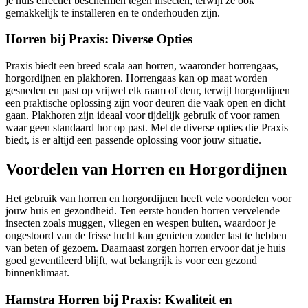
je huis effectief beschermen tegen insecten, terwijl ze ook
gemakkelijk te installeren en te onderhouden zijn.
Horren bij Praxis: Diverse Opties
Praxis biedt een breed scala aan horren, waaronder horrengaas,
horgordijnen en plakhoren. Horrengaas kan op maat worden
gesneden en past op vrijwel elk raam of deur, terwijl horgordijnen
een praktische oplossing zijn voor deuren die vaak open en dicht
gaan. Plakhoren zijn ideaal voor tijdelijk gebruik of voor ramen
waar geen standaard hor op past. Met de diverse opties die Praxis
biedt, is er altijd een passende oplossing voor jouw situatie.
Voordelen van Horren en Horgordijnen
Het gebruik van horren en horgordijnen heeft vele voordelen voor
jouw huis en gezondheid. Ten eerste houden horren vervelende
insecten zoals muggen, vliegen en wespen buiten, waardoor je
ongestoord van de frisse lucht kan genieten zonder last te hebben
van beten of gezoem. Daarnaast zorgen horren ervoor dat je huis
goed geventileerd blijft, wat belangrijk is voor een gezond
binnenklimaat.
Hamstra Horren bij Praxis: Kwaliteit en