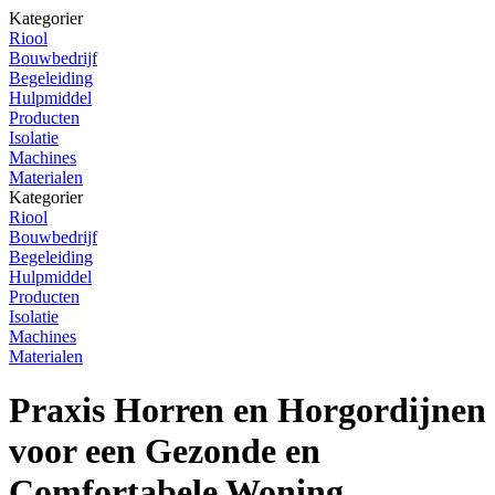
Kategorier
Riool
Bouwbedrijf
Begeleiding
Hulpmiddel
Producten
Isolatie
Machines
Materialen
Kategorier
Riool
Bouwbedrijf
Begeleiding
Hulpmiddel
Producten
Isolatie
Machines
Materialen
Praxis Horren en Horgordijnen
voor een Gezonde en
Comfortabele Woning