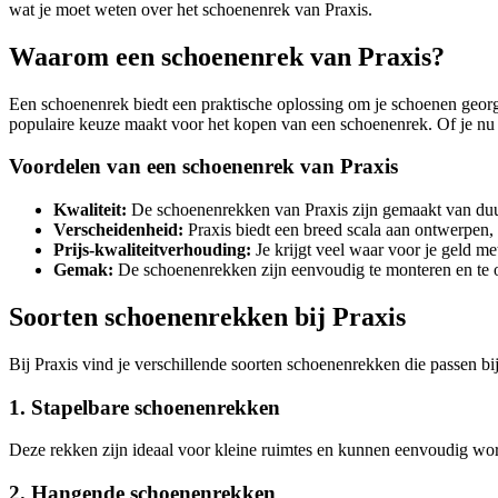
wat je moet weten over het schoenenrek van Praxis.
Waarom een schoenenrek van Praxis?
Een schoenenrek biedt een praktische oplossing om je schoenen georgan
populaire keuze maakt voor het kopen van een schoenenrek. Of je nu 
Voordelen van een schoenenrek van Praxis
Kwaliteit:
De schoenenrekken van Praxis zijn gemaakt van duu
Verscheidenheid:
Praxis biedt een breed scala aan ontwerpen, s
Prijs-kwaliteitverhouding:
Je krijgt veel waar voor je geld m
Gemak:
De schoenenrekken zijn eenvoudig te monteren en te
Soorten schoenenrekken bij Praxis
Bij Praxis vind je verschillende soorten schoenenrekken die passen bi
1. Stapelbare schoenenrekken
Deze rekken zijn ideaal voor kleine ruimtes en kunnen eenvoudig wo
2. Hangende schoenenrekken