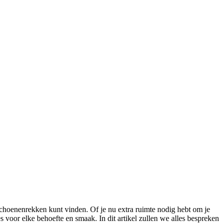
 schoenenrekken kunt vinden. Of je nu extra ruimte nodig hebt om je
es voor elke behoefte en smaak. In dit artikel zullen we alles bespreken