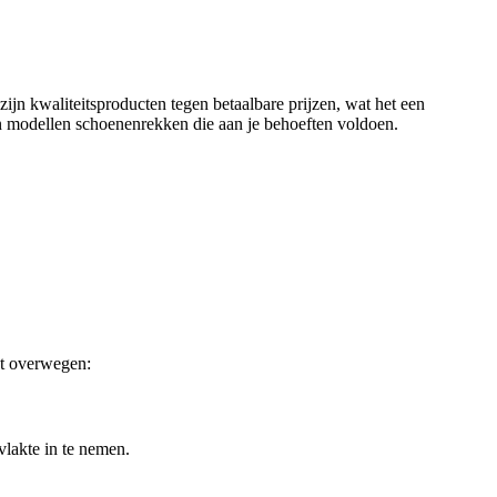
ijn kwaliteitsproducten tegen betaalbare prijzen, wat het een
en modellen schoenenrekken die aan je behoeften voldoen.
unt overwegen:
lakte in te nemen.