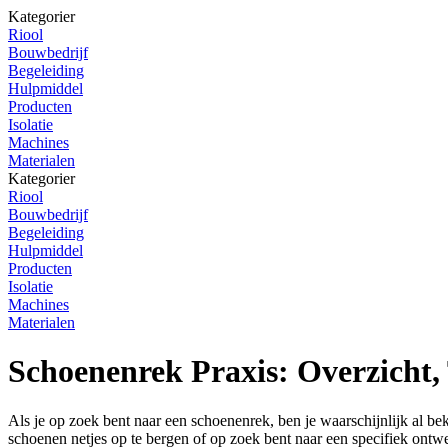
Kategorier
Riool
Bouwbedrijf
Begeleiding
Hulpmiddel
Producten
Isolatie
Machines
Materialen
Kategorier
Riool
Bouwbedrijf
Begeleiding
Hulpmiddel
Producten
Isolatie
Machines
Materialen
Schoenenrek Praxis: Overzicht, 
Als je op zoek bent naar een schoenenrek, ben je waarschijnlijk al b
schoenen netjes op te bergen of op zoek bent naar een specifiek ontwerp