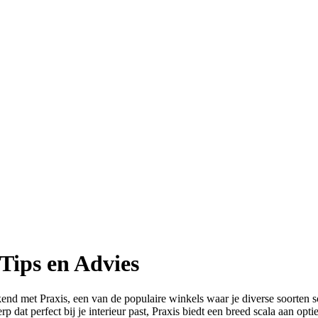
Tips en Advies
ekend met Praxis, een van de populaire winkels waar je diverse soorten
 dat perfect bij je interieur past, Praxis biedt een breed scala aan opti