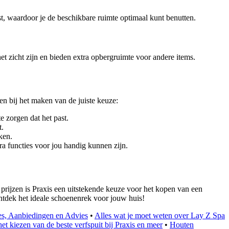
t, waardoor je de beschikbare ruimte optimaal kunt benutten.
et zicht zijn en bieden extra opbergruimte voor andere items.
en bij het maken van de juiste keuze:
e zorgen dat het past.
t.
ken.
 functies voor jou handig kunnen zijn.
prijzen is Praxis een uitstekende keuze voor het kopen van een
ontdek het ideale schoenenrek voor jouw huis!
zes, Aanbiedingen en Advies
•
Alles wat je moet weten over Lay Z Spa
et kiezen van de beste verfspuit bij Praxis en meer
•
Houten