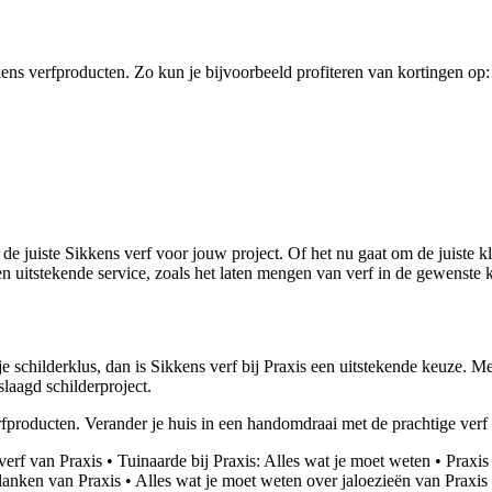
kens verfproducten. Zo kun je bijvoorbeeld profiteren van kortingen op:
 juiste Sikkens verf voor jouw project. Of het nu gaat om de juiste kleu
en uitstekende service, zoals het laten mengen van verf in de gewenste k
e schilderklus, dan is Sikkens verf bij Praxis een uitstekende keuze. 
slaagd schilderproject.
fproducten. Verander je huis in een handomdraai met de prachtige verf
verf van Praxis
•
Tuinaarde bij Praxis: Alles wat je moet weten
•
Praxis
lanken van Praxis
•
Alles wat je moet weten over jaloezieën van Praxis