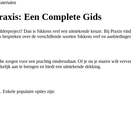
aterialen
Praxis: Een Complete Gids
derproject? Dan is Sikkens verf een uitstekende keuze. Bij Praxis vind
es bespreken over de verschillende soorten Sikkens verf en aanbiedingen 
 zorgen voor een prachtig eindresultaat. Of je nu je muren wilt verven,
kelijk aan te brengen en biedt een uitstekende dekking.
. Enkele populaire opties zijn: