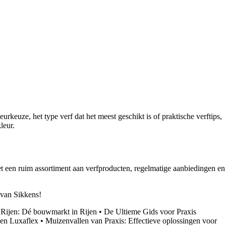
rkeuze, het type verf dat het meest geschikt is of praktische verftips,
leur.
Met een ruim assortiment aan verfproducten, regelmatige aanbiedingen en
 van Sikkens!
 Rijen: Dé bouwmarkt in Rijen
•
De Ultieme Gids voor Praxis
 en Luxaflex
•
Muizenvallen van Praxis: Effectieve oplossingen voor