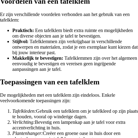
Voordelen van een tafelklem
Er zijn verschillende voordelen verbonden aan het gebruik van een
tafelklem:
Praktisch:
Een tafelklem biedt extra ruimte en mogelijkheden
om diverse objecten aan je tafel te bevestigen.
Stijlvol:
Tafelklemmen zijn verkrijgbaar in verschillende
ontwerpen en materialen, zodat je een exemplaar kunt kiezen dat
bij jouw interieur past.
Makkelijk te bevestigen:
Tafelklemmen zijn over het algemeen
eenvoudig te bevestigen en vereisen geen ingrijpende
aanpassingen aan je tafel.
Toepassingen van een tafelklem
De mogelijkheden met een tafelklem zijn eindeloos. Enkele
veelvoorkomende toepassingen zijn:
Tafelkleden:
Gebruik een tafelklem om je tafelkleed op zijn plaats
te houden, vooral op winderige dagen.
Verlichting:
Bevestig een lampenkap aan je tafel voor extra
accentverlichting in huis.
Plantenhanger:
Creëer een groene oase in huis door een