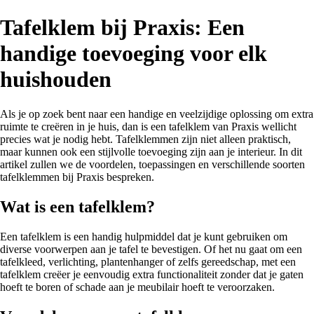
Tafelklem bij Praxis: Een
handige toevoeging voor elk
huishouden
Als je op zoek bent naar een handige en veelzijdige oplossing om extra
ruimte te creëren in je huis, dan is een tafelklem van Praxis wellicht
precies wat je nodig hebt. Tafelklemmen zijn niet alleen praktisch,
maar kunnen ook een stijlvolle toevoeging zijn aan je interieur. In dit
artikel zullen we de voordelen, toepassingen en verschillende soorten
tafelklemmen bij Praxis bespreken.
Wat is een tafelklem?
Een tafelklem is een handig hulpmiddel dat je kunt gebruiken om
diverse voorwerpen aan je tafel te bevestigen. Of het nu gaat om een
tafelkleed, verlichting, plantenhanger of zelfs gereedschap, met een
tafelklem creëer je eenvoudig extra functionaliteit zonder dat je gaten
hoeft te boren of schade aan je meubilair hoeft te veroorzaken.