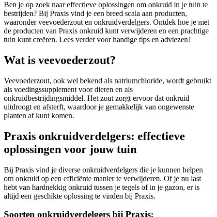
Ben je op zoek naar effectieve oplossingen om onkruid in je tuin te
bestrijden? Bij Praxis vind je een breed scala aan producten,
waaronder veevoederzout en onkruidverdelgers. Ontdek hoe je met
de producten van Praxis onkruid kunt verwijderen en een prachtige
tuin kunt creëren. Lees verder voor handige tips en adviezen!
Wat is veevoederzout?
Veevoederzout, ook wel bekend als natriumchloride, wordt gebruikt
als voedingssupplement voor dieren en als
onkruidbestrijdingsmiddel. Het zout zorgt ervoor dat onkruid
uitdroogt en afsterft, waardoor je gemakkelijk van ongewenste
planten af kunt komen.
Praxis onkruidverdelgers: effectieve
oplossingen voor jouw tuin
Bij Praxis vind je diverse onkruidverdelgers die je kunnen helpen
om onkruid op een efficiënte manier te verwijderen. Of je nu last
hebt van hardnekkig onkruid tussen je tegels of in je gazon, er is
altijd een geschikte oplossing te vinden bij Praxis.
Soorten onkruidverdelgers bij Praxis: