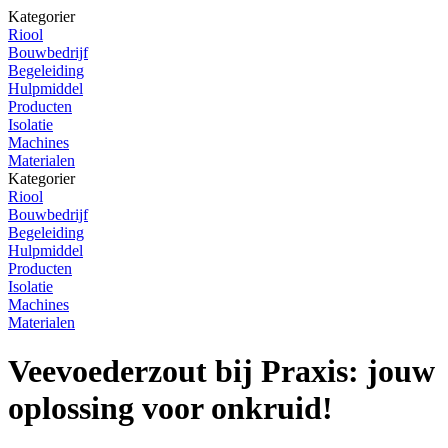
Kategorier
Riool
Bouwbedrijf
Begeleiding
Hulpmiddel
Producten
Isolatie
Machines
Materialen
Kategorier
Riool
Bouwbedrijf
Begeleiding
Hulpmiddel
Producten
Isolatie
Machines
Materialen
Veevoederzout bij Praxis: jouw
oplossing voor onkruid!