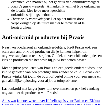
eventueel een masker bij het gebruik van onkruidverdelgers.
Kies de juiste methode:
Afhankelijk van het type onkruid en
de locatie, kies je de meest geschikte
onkruidbestrijdingsmethode.
Hergebruik verpakkingen:
Let op het milieu door
verpakkingen op de juiste manier te recyclen of te
hergebruiken.
Anti-onkruid producten bij Praxis
Naast veevoederzout en onkruidverdelgers, biedt Praxis ook een
scala aan anti-onkruid producten die je kunnen helpen om
ongewenste planten te bestrijden. Ontdek de verschillende opties en
kies de producten die het beste bij jouw behoeften passen.
Met de juiste producten van Praxis en een goede onderhoudsroutine
kun je genieten van een prachtige tuin zonder onkruid. Bezoek een
Praxis-winkel bij jou in de buurt of bestel online voor een snelle en
gemakkelijke oplossing voor al jouw tuinproblemen.
Laat onkruid niet langer jouw tuin overnemen en pak het vandaag
nog aan met de producten van Praxis!
Alles wat je moet weten over Kabelhaspels voor Buiten en Elektra
Haspels
•
Alles wat je moet weten over buitenkranen
•
Alles wat je