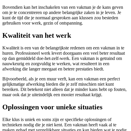
Bovendien kan het inschakelen van een vakman je de kans geven
om je te concentreren op andere belangrijke zaken in je leven. Je
kunt de tijd die je normaal gesproken aan klussen zou besteden
gebruiken voor werk, gezin of ontspanning.
Kwaliteit van het werk
Kwaliteit is een van de belangrijkste redenen om een vakman in te
huren. Professioneel werk levert doorgaans een veel beter resultaat
op dan gemiddeld doe-het-zelf-werk. Een vakman is getraind om
nauwkeurig en zorgvuldig te werken, wat resulteert in een
afwerking die langer meegaat en betere prestaties biedt.
Bijvoorbeeld, als je een muur verft, kan een vakman een perfect
gelijkmatige afwerking bieden die je zelf misschien niet kunt
bereiken. Dit betekent niet alleen dat je minder kans hebt op fouten,
maar ook dat je uiteindelijk een mooier resultaat krijgt.
Oplossingen voor unieke situaties
Elke klus is uniek en soms zijn er specifieke oplossingen of
technieken nodig die je niet kent. Een vakman heeft vaak al te
maken gehad met vergelijkbare situaties en kan bieden wat je nodig