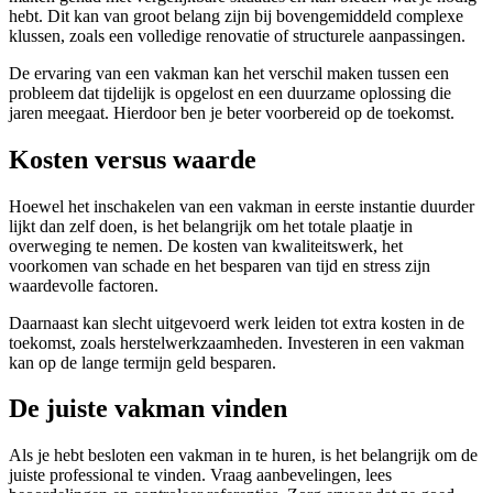
hebt. Dit kan van groot belang zijn bij bovengemiddeld complexe
klussen, zoals een volledige renovatie of structurele aanpassingen.
De ervaring van een vakman kan het verschil maken tussen een
probleem dat tijdelijk is opgelost en een duurzame oplossing die
jaren meegaat. Hierdoor ben je beter voorbereid op de toekomst.
Kosten versus waarde
Hoewel het inschakelen van een vakman in eerste instantie duurder
lijkt dan zelf doen, is het belangrijk om het totale plaatje in
overweging te nemen. De kosten van kwaliteitswerk, het
voorkomen van schade en het besparen van tijd en stress zijn
waardevolle factoren.
Daarnaast kan slecht uitgevoerd werk leiden tot extra kosten in de
toekomst, zoals herstelwerkzaamheden. Investeren in een vakman
kan op de lange termijn geld besparen.
De juiste vakman vinden
Als je hebt besloten een vakman in te huren, is het belangrijk om de
juiste professional te vinden. Vraag aanbevelingen, lees