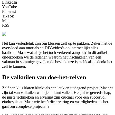
LinkedIn
YouTube
Pinterest
TikTok
Mail
RSS
Het kan verleidelijk zijn om klussen zelf op te pakken. Zeker met de
overvloed aan tutorials en DIY-video’s op internet lijkt alles
haalbaar. Maar wat als je het toch verkeerd aanpakt? In dit artikel
onderzoeken we de redenen waarom het inschakelen van een
vakman in sommige gevallen de beste keuze is, zelfs als je denkt het
zelf te kunnen.
De valkuilen van doe-het-zelven
Zelf een klus klaren klinkt als een leuk en uitdagend project. Maar er
zijn tal van valkuilen waar je in kunt vallen. Het juiste gereedschap,
de juiste technieken en ervaring zijn cruciaal voor een succesvol
eindresultaat. Maar wie heeft die ervaring en vaardigheden als het
gaat om complexe projecten?