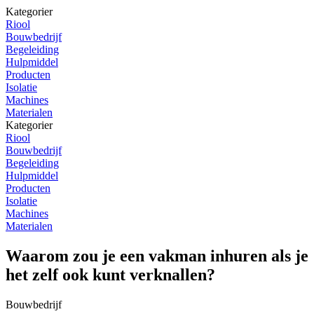
Kategorier
Riool
Bouwbedrijf
Begeleiding
Hulpmiddel
Producten
Isolatie
Machines
Materialen
Kategorier
Riool
Bouwbedrijf
Begeleiding
Hulpmiddel
Producten
Isolatie
Machines
Materialen
Waarom zou je een vakman inhuren als je
het zelf ook kunt verknallen?
Bouwbedrijf