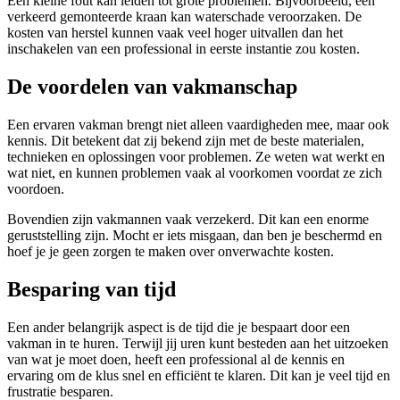
Een kleine fout kan leiden tot grote problemen. Bijvoorbeeld, een
verkeerd gemonteerde kraan kan waterschade veroorzaken. De
kosten van herstel kunnen vaak veel hoger uitvallen dan het
inschakelen van een professional in eerste instantie zou kosten.
De voordelen van vakmanschap
Een ervaren vakman brengt niet alleen vaardigheden mee, maar ook
kennis. Dit betekent dat zij bekend zijn met de beste materialen,
technieken en oplossingen voor problemen. Ze weten wat werkt en
wat niet, en kunnen problemen vaak al voorkomen voordat ze zich
voordoen.
Bovendien zijn vakmannen vaak verzekerd. Dit kan een enorme
geruststelling zijn. Mocht er iets misgaan, dan ben je beschermd en
hoef je je geen zorgen te maken over onverwachte kosten.
Besparing van tijd
Een ander belangrijk aspect is de tijd die je bespaart door een
vakman in te huren. Terwijl jij uren kunt besteden aan het uitzoeken
van wat je moet doen, heeft een professional al de kennis en
ervaring om de klus snel en efficiënt te klaren. Dit kan je veel tijd en
frustratie besparen.