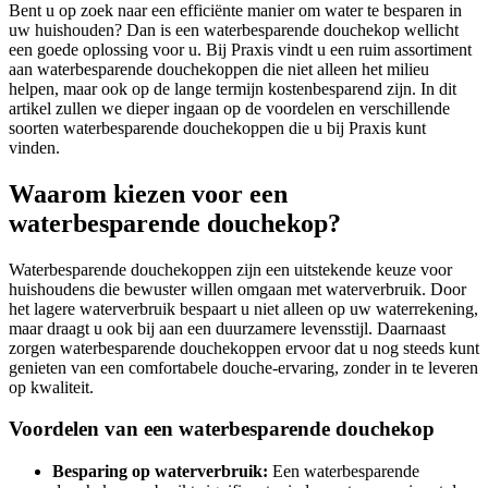
Bent u op zoek naar een efficiënte manier om water te besparen in
uw huishouden? Dan is een waterbesparende douchekop wellicht
een goede oplossing voor u. Bij Praxis vindt u een ruim assortiment
aan waterbesparende douchekoppen die niet alleen het milieu
helpen, maar ook op de lange termijn kostenbesparend zijn. In dit
artikel zullen we dieper ingaan op de voordelen en verschillende
soorten waterbesparende douchekoppen die u bij Praxis kunt
vinden.
Waarom kiezen voor een
waterbesparende douchekop?
Waterbesparende douchekoppen zijn een uitstekende keuze voor
huishoudens die bewuster willen omgaan met waterverbruik. Door
het lagere waterverbruik bespaart u niet alleen op uw waterrekening,
maar draagt u ook bij aan een duurzamere levensstijl. Daarnaast
zorgen waterbesparende douchekoppen ervoor dat u nog steeds kunt
genieten van een comfortabele douche-ervaring, zonder in te leveren
op kwaliteit.
Voordelen van een waterbesparende douchekop
Besparing op waterverbruik:
Een waterbesparende