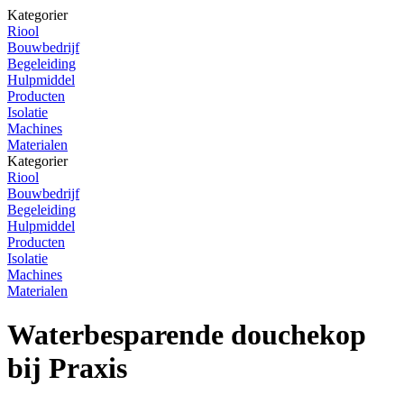
Kategorier
Riool
Bouwbedrijf
Begeleiding
Hulpmiddel
Producten
Isolatie
Machines
Materialen
Kategorier
Riool
Bouwbedrijf
Begeleiding
Hulpmiddel
Producten
Isolatie
Machines
Materialen
Waterbesparende douchekop
bij Praxis