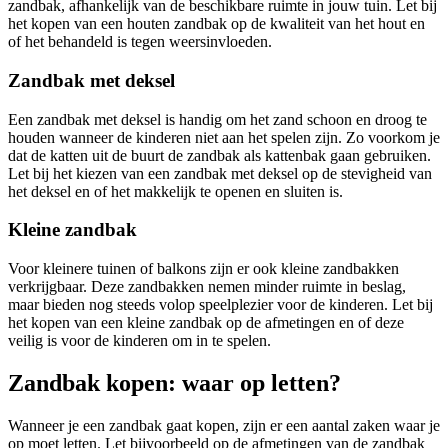
zandbak, afhankelijk van de beschikbare ruimte in jouw tuin. Let bij
het kopen van een houten zandbak op de kwaliteit van het hout en
of het behandeld is tegen weersinvloeden.
Zandbak met deksel
Een zandbak met deksel is handig om het zand schoon en droog te
houden wanneer de kinderen niet aan het spelen zijn. Zo voorkom je
dat de katten uit de buurt de zandbak als kattenbak gaan gebruiken.
Let bij het kiezen van een zandbak met deksel op de stevigheid van
het deksel en of het makkelijk te openen en sluiten is.
Kleine zandbak
Voor kleinere tuinen of balkons zijn er ook kleine zandbakken
verkrijgbaar. Deze zandbakken nemen minder ruimte in beslag,
maar bieden nog steeds volop speelplezier voor de kinderen. Let bij
het kopen van een kleine zandbak op de afmetingen en of deze
veilig is voor de kinderen om in te spelen.
Zandbak kopen: waar op letten?
Wanneer je een zandbak gaat kopen, zijn er een aantal zaken waar je
op moet letten. Let bijvoorbeeld op de afmetingen van de zandbak