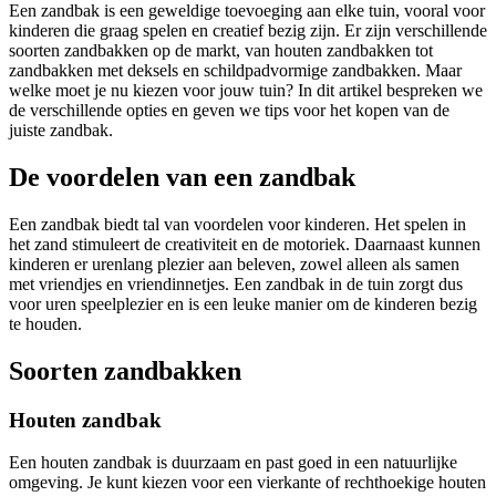
Een zandbak is een geweldige toevoeging aan elke tuin, vooral voor
kinderen die graag spelen en creatief bezig zijn. Er zijn verschillende
soorten zandbakken op de markt, van houten zandbakken tot
zandbakken met deksels en schildpadvormige zandbakken. Maar
welke moet je nu kiezen voor jouw tuin? In dit artikel bespreken we
de verschillende opties en geven we tips voor het kopen van de
juiste zandbak.
De voordelen van een zandbak
Een zandbak biedt tal van voordelen voor kinderen. Het spelen in
het zand stimuleert de creativiteit en de motoriek. Daarnaast kunnen
kinderen er urenlang plezier aan beleven, zowel alleen als samen
met vriendjes en vriendinnetjes. Een zandbak in de tuin zorgt dus
voor uren speelplezier en is een leuke manier om de kinderen bezig
te houden.
Soorten zandbakken
Houten zandbak
Een houten zandbak is duurzaam en past goed in een natuurlijke
omgeving. Je kunt kiezen voor een vierkante of rechthoekige houten