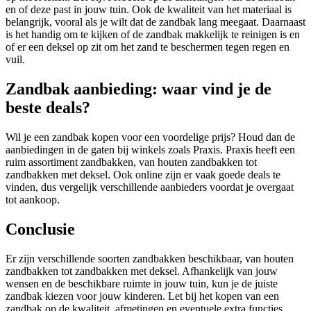
en of deze past in jouw tuin. Ook de kwaliteit van het materiaal is
belangrijk, vooral als je wilt dat de zandbak lang meegaat. Daarnaast
is het handig om te kijken of de zandbak makkelijk te reinigen is en
of er een deksel op zit om het zand te beschermen tegen regen en
vuil.
Zandbak aanbieding: waar vind je de
beste deals?
Wil je een zandbak kopen voor een voordelige prijs? Houd dan de
aanbiedingen in de gaten bij winkels zoals Praxis. Praxis heeft een
ruim assortiment zandbakken, van houten zandbakken tot
zandbakken met deksel. Ook online zijn er vaak goede deals te
vinden, dus vergelijk verschillende aanbieders voordat je overgaat
tot aankoop.
Conclusie
Er zijn verschillende soorten zandbakken beschikbaar, van houten
zandbakken tot zandbakken met deksel. Afhankelijk van jouw
wensen en de beschikbare ruimte in jouw tuin, kun je de juiste
zandbak kiezen voor jouw kinderen. Let bij het kopen van een
zandbak op de kwaliteit, afmetingen en eventuele extra functies