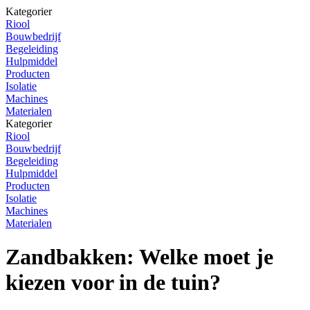
Kategorier
Riool
Bouwbedrijf
Begeleiding
Hulpmiddel
Producten
Isolatie
Machines
Materialen
Kategorier
Riool
Bouwbedrijf
Begeleiding
Hulpmiddel
Producten
Isolatie
Machines
Materialen
Zandbakken: Welke moet je
kiezen voor in de tuin?