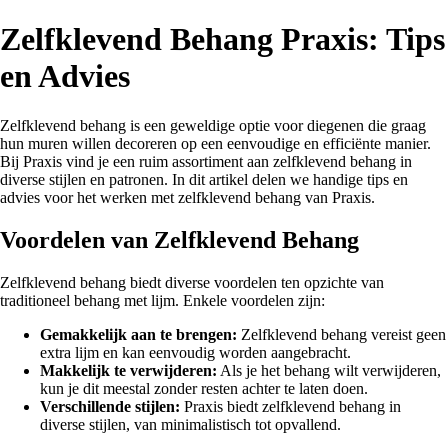
Zelfklevend Behang Praxis: Tips
en Advies
Zelfklevend behang is een geweldige optie voor diegenen die graag
hun muren willen decoreren op een eenvoudige en efficiënte manier.
Bij Praxis vind je een ruim assortiment aan zelfklevend behang in
diverse stijlen en patronen. In dit artikel delen we handige tips en
advies voor het werken met zelfklevend behang van Praxis.
Voordelen van Zelfklevend Behang
Zelfklevend behang biedt diverse voordelen ten opzichte van
traditioneel behang met lijm. Enkele voordelen zijn:
Gemakkelijk aan te brengen:
Zelfklevend behang vereist geen
extra lijm en kan eenvoudig worden aangebracht.
Makkelijk te verwijderen:
Als je het behang wilt verwijderen,
kun je dit meestal zonder resten achter te laten doen.
Verschillende stijlen:
Praxis biedt zelfklevend behang in
diverse stijlen, van minimalistisch tot opvallend.